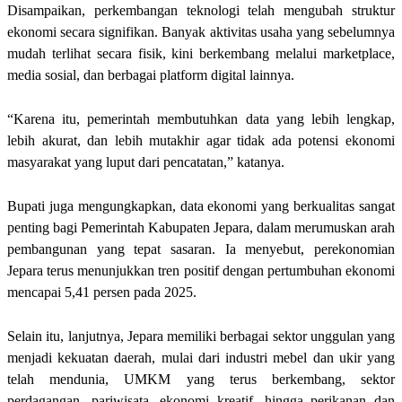
Disampaikan, perkembangan teknologi telah mengubah struktur
ekonomi secara signifikan. Banyak aktivitas usaha yang sebelumnya
mudah terlihat secara fisik, kini berkembang melalui marketplace,
media sosial, dan berbagai platform digital lainnya.
“Karena itu, pemerintah membutuhkan data yang lebih lengkap,
lebih akurat, dan lebih mutakhir agar tidak ada potensi ekonomi
masyarakat yang luput dari pencatatan,” katanya.
Bupati juga mengungkapkan, data ekonomi yang berkualitas sangat
penting bagi Pemerintah Kabupaten Jepara, dalam merumuskan arah
pembangunan yang tepat sasaran. Ia menyebut, perekonomian
Jepara terus menunjukkan tren positif dengan pertumbuhan ekonomi
mencapai 5,41 persen pada 2025.
Selain itu, lanjutnya, Jepara memiliki berbagai sektor unggulan yang
menjadi kekuatan daerah, mulai dari industri mebel dan ukir yang
telah mendunia, UMKM yang terus berkembang, sektor
perdagangan, pariwisata, ekonomi kreatif, hingga perikanan dan