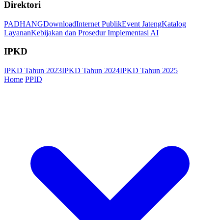
Direktori
PADHANG
Download
Internet Publik
Event Jateng
Katalog
Layanan
Kebijakan dan Prosedur Implementasi AI
IPKD
IPKD Tahun 2023
IPKD Tahun 2024
IPKD Tahun 2025
Home
PPID