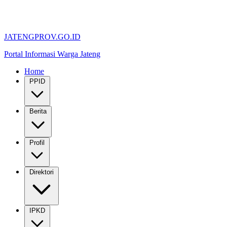
JATENGPROV.GO.ID
Portal Informasi Warga Jateng
Home
PPID
Berita
Profil
Direktori
IPKD