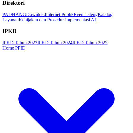
Direktori
PADHANG
Download
Internet Publik
Event Jateng
Katalog
Layanan
Kebijakan dan Prosedur Implementasi AI
IPKD
IPKD Tahun 2023
IPKD Tahun 2024
IPKD Tahun 2025
Home
PPID