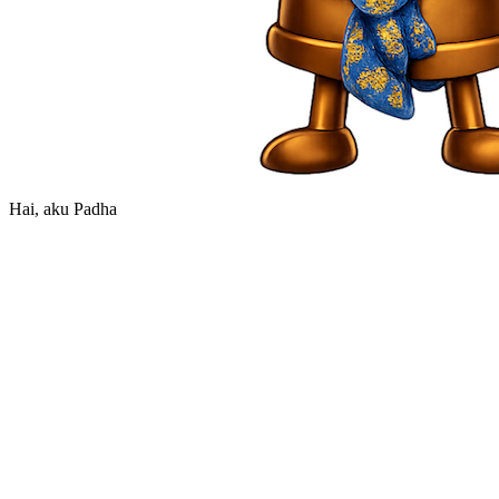
Hai, aku Padhang!