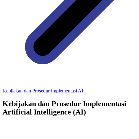
Kebijakan dan Prosedur Implementasi AI
Kebijakan dan Prosedur Implementasi
Artificial Intelligence (AI)
1 / 28
1 / 9