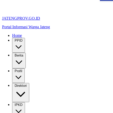
JATENGPROV.GO.ID
Portal Informasi Warga Jateng
Home
PPID
Berita
Profil
Direktori
IPKD