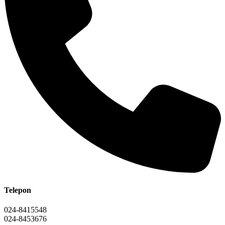
Telepon
024-8415548
024-8453676