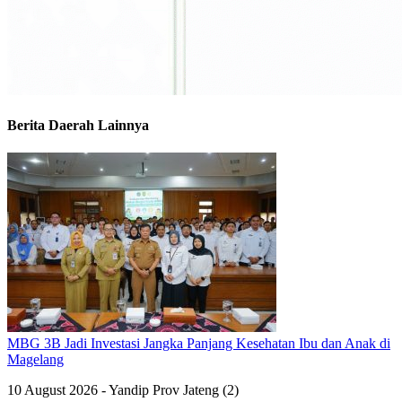
Berita Daerah Lainnya
MBG 3B Jadi Investasi Jangka Panjang Kesehatan Ibu dan Anak di
Magelang
10 August 2026 - Yandip Prov Jateng (2)