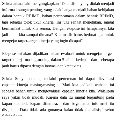
Sekda antara lain mengungkapkan “Data disini yang diolah menjadi
informasi sangat penting, yang tidak hanya menjadi bahan kebijakan
dalam bentuk RPJMD, bahan perencanaan dalam bentuk RPJMD,
tapi sebagai tolok ukur kinerja. Ini juga sangat menetukan, sangat
bermanfaat untuk kita semua. Dengan ekspose ini harapannya, kita
jadi tahu, kita sampai dimana? Kita masih harus berbuat apa untuk
mengejar target-target kinerja yang ingin dicapai”.
Ekspose ini akan dijadikan bahan evaluasi untuk mengejar target-
target kinerja masing-masing dalam 5 tahun kedepan dan seberapa
jauh harus dipacu dengan inovasi dan kreativitas.
Sekda Sony meminta, melalui pertemuan ini dapat dievaluasi
capaian kinerja masing-masing. “Mari kita jadikan wahana ini
sebagai bahan untuk mengevaluasi capaian kinerja kita. Walaupun
saya yakin tidak mudah. Karena data itu sangat tergantung pada
kapan diambil, kapan dianalisa, dan bagaimana informasi itu
disajikan. Data tidak ada gunanya kalau tidak dianalisis,” sebut
Sekda Sony.