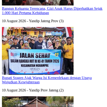
Bangun Keluarga Terencana, Gizi Anak Harus Diperhatikan Sejak
1.000 Hari Pertama Kehidupan
10 August 2026 - Yandip Jateng Prov (3)
Bupati Sragen Ajak Warga Isi Kemerdekaan dengan Upaya
Wujudkan Kesejahteraan
10 August 2026 - Yandip Prov Jateng (2)