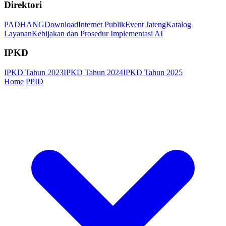
Direktori
PADHANG
Download
Internet Publik
Event Jateng
Katalog
Layanan
Kebijakan dan Prosedur Implementasi AI
IPKD
IPKD Tahun 2023
IPKD Tahun 2024
IPKD Tahun 2025
Home
PPID