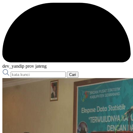
dev_yandip prov jateng
Cari