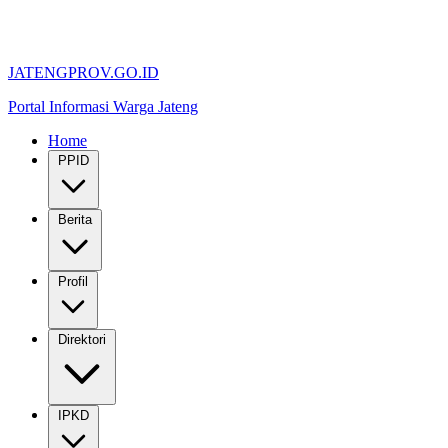
JATENGPROV.GO.ID
Portal Informasi Warga Jateng
Home
PPID
Berita
Profil
Direktori
IPKD