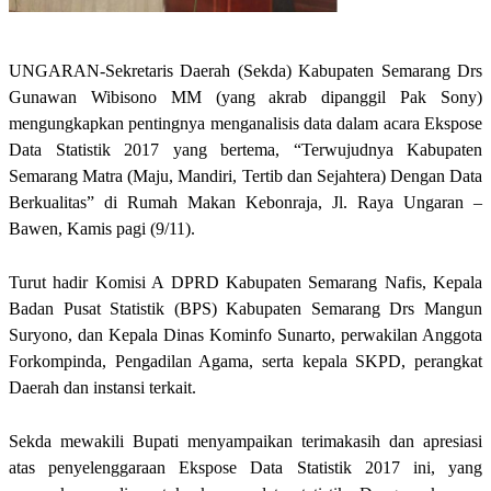
UNGARAN-Sekretaris Daerah (Sekda) Kabupaten Semarang Drs
Gunawan Wibisono MM (yang akrab dipanggil Pak Sony)
mengungkapkan pentingnya menganalisis data dalam acara Ekspose
Data Statistik 2017 yang bertema, “Terwujudnya Kabupaten
Semarang Matra (Maju, Mandiri, Tertib dan Sejahtera) Dengan Data
Berkualitas” di Rumah Makan Kebonraja, Jl. Raya Ungaran –
Bawen, Kamis pagi (9/11).
Turut hadir Komisi A DPRD Kabupaten Semarang Nafis, Kepala
Badan Pusat Statistik (BPS) Kabupaten Semarang Drs Mangun
Suryono, dan Kepala Dinas Kominfo Sunarto, perwakilan Anggota
Forkompinda, Pengadilan Agama, serta kepala SKPD, perangkat
Daerah dan instansi terkait.
Sekda mewakili Bupati menyampaikan terimakasih dan apresiasi
atas penyelenggaraan Ekspose Data Statistik 2017 ini, yang