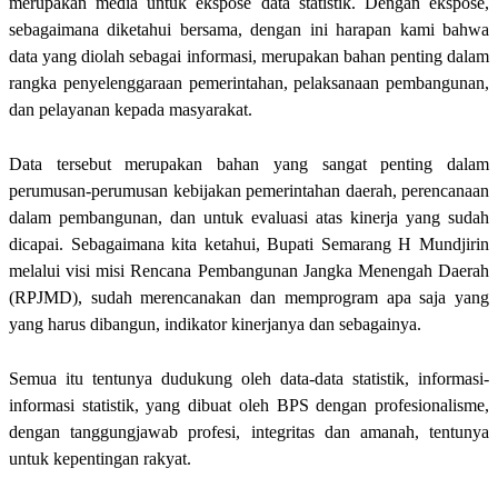
merupakan media untuk ekspose data statistik. Dengan ekspose,
sebagaimana diketahui bersama, dengan ini harapan kami bahwa
data yang diolah sebagai informasi, merupakan bahan penting dalam
rangka penyelenggaraan pemerintahan, pelaksanaan pembangunan,
dan pelayanan kepada masyarakat.
Data tersebut merupakan bahan yang sangat penting dalam
perumusan-perumusan kebijakan pemerintahan daerah, perencanaan
dalam pembangunan, dan untuk evaluasi atas kinerja yang sudah
dicapai. Sebagaimana kita ketahui, Bupati Semarang H Mundjirin
melalui visi misi Rencana Pembangunan Jangka Menengah Daerah
(RPJMD), sudah merencanakan dan memprogram apa saja yang
yang harus dibangun, indikator kinerjanya dan sebagainya.
Semua itu tentunya dudukung oleh data-data statistik, informasi-
informasi statistik, yang dibuat oleh BPS dengan profesionalisme,
dengan tanggungjawab profesi, integritas dan amanah, tentunya
untuk kepentingan rakyat.