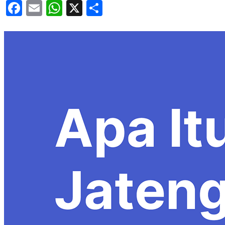
Facebook
Email
WhatsApp
X
Share