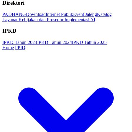
Direktori
PADHANG
Download
Internet Publik
Event Jateng
Katalog
Layanan
Kebijakan dan Prosedur Implementasi AI
IPKD
IPKD Tahun 2023
IPKD Tahun 2024
IPKD Tahun 2025
Home
PPID