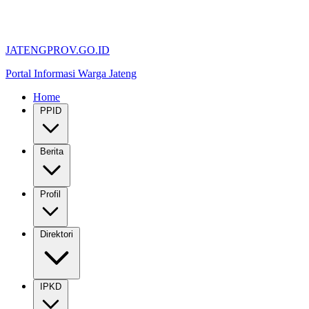
JATENGPROV.GO.ID
Portal Informasi Warga Jateng
Home
PPID
Berita
Profil
Direktori
IPKD