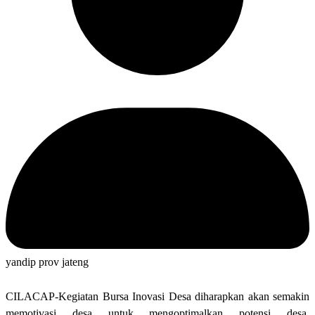
yandip prov jateng
CILACAP-Kegiatan Bursa Inovasi Desa diharapkan akan semakin
memotivasi desa untuk mengoptimalkan potensi desa.