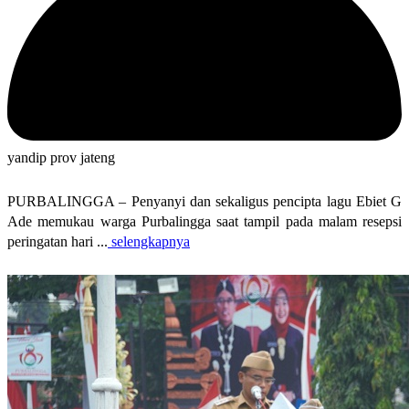
yandip prov jateng
PURBALINGGA – Penyanyi dan sekaligus pencipta lagu Ebiet G
Ade memukau warga Purbalingga saat tampil pada malam resepsi
peringatan hari ...
selengkapnya