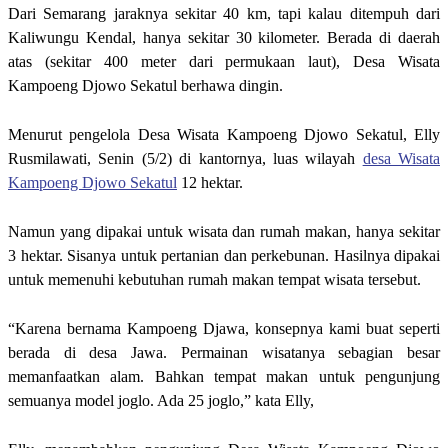
Dari Semarang jaraknya sekitar 40 km, tapi kalau ditempuh dari
Kaliwungu Kendal, hanya sekitar 30 kilometer. Berada di daerah
atas (sekitar 400 meter dari permukaan laut), Desa Wisata
Kampoeng Djowo Sekatul berhawa dingin.
Menurut pengelola Desa Wisata Kampoeng Djowo Sekatul, Elly
Rusmilawati, Senin (5/2) di kantornya, luas wilayah
desa Wisata
Kampoeng Djowo Sekatul
12 hektar.
Namun yang dipakai untuk wisata dan rumah makan, hanya sekitar
3 hektar. Sisanya untuk pertanian dan perkebunan. Hasilnya dipakai
untuk memenuhi kebutuhan rumah makan tempat wisata tersebut.
“Karena bernama Kampoeng Djawa, konsepnya kami buat seperti
berada di desa Jawa. Permainan wisatanya sebagian besar
memanfaatkan alam. Bahkan tempat makan untuk pengunjung
semuanya model joglo. Ada 25 joglo,” kata Elly,