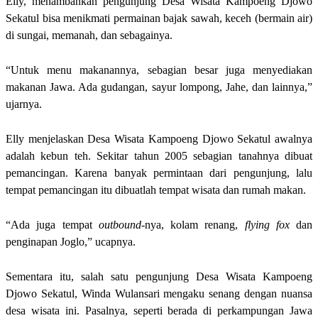
Elly, menambahkan pengunjung Desa Wisata Kampoeng Djowo
Sekatul bisa menikmati permainan bajak sawah, keceh (bermain air)
di sungai, memanah, dan sebagainya.
“Untuk menu makanannya, sebagian besar juga menyediakan
makanan Jawa. Ada gudangan, sayur lompong, Jahe, dan lainnya,”
ujarnya.
Elly menjelaskan Desa Wisata Kampoeng Djowo Sekatul awalnya
adalah kebun teh. Sekitar tahun 2005 sebagian tanahnya dibuat
pemancingan. Karena banyak permintaan dari pengunjung, lalu
tempat pemancingan itu dibuatlah tempat wisata dan rumah makan.
“Ada juga tempat
outbound
-nya, kolam renang,
flying fox
dan
penginapan Joglo,” ucapnya.
Sementara itu, salah satu pengunjung Desa Wisata Kampoeng
Djowo Sekatul, Winda Wulansari mengaku senang dengan nuansa
desa wisata ini. Pasalnya, seperti berada di perkampungan Jawa