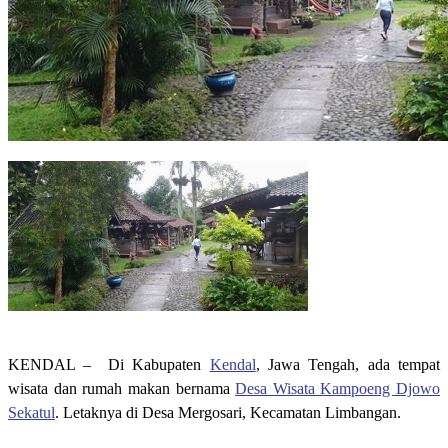
KENDAL – Di Kabupaten
Kendal
, Jawa Tengah, ada tempat
wisata dan rumah makan bernama
Desa Wisata Kampoeng Djowo
Sekatul
. Letaknya di Desa Mergosari, Kecamatan Limbangan.