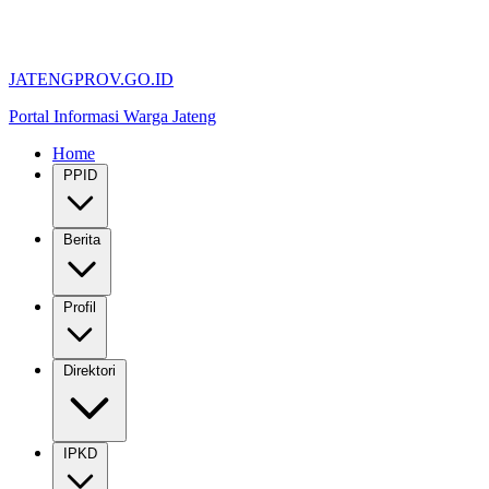
JATENGPROV.GO.ID
Portal Informasi Warga Jateng
Home
PPID
Berita
Profil
Direktori
IPKD