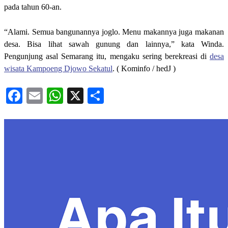
pada tahun 60-an.
“Alami. Semua bangunannya joglo. Menu makannya juga makanan
desa. Bisa lihat sawah gunung dan lainnya,” kata Winda.
Pengunjung asal Semarang itu, mengaku sering berekreasi di
desa
wisata Kampoeng Djowo Sekatul
. ( Kominfo / hedJ )
Facebook
Email
WhatsApp
X
Share