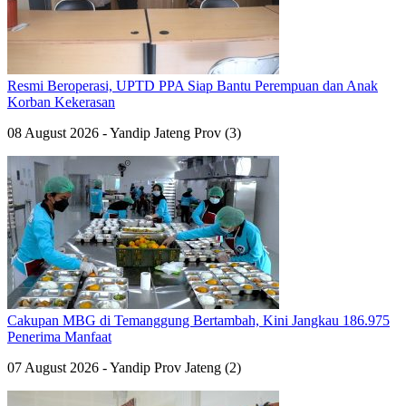
Resmi Beroperasi, UPTD PPA Siap Bantu Perempuan dan Anak
Korban Kekerasan
08 August 2026 - Yandip Jateng Prov (3)
Cakupan MBG di Temanggung Bertambah, Kini Jangkau 186.975
Penerima Manfaat
07 August 2026 - Yandip Prov Jateng (2)