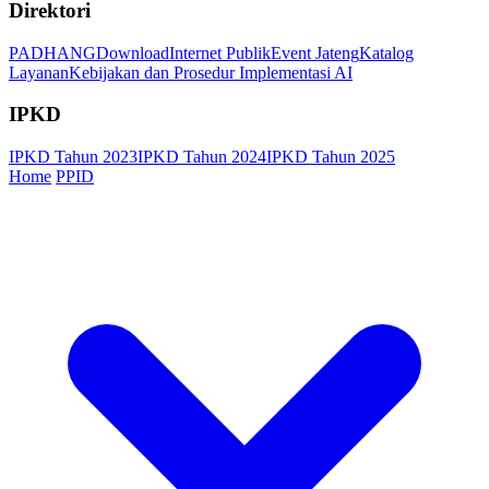
Direktori
PADHANG
Download
Internet Publik
Event Jateng
Katalog
Layanan
Kebijakan dan Prosedur Implementasi AI
IPKD
IPKD Tahun 2023
IPKD Tahun 2024
IPKD Tahun 2025
Home
PPID