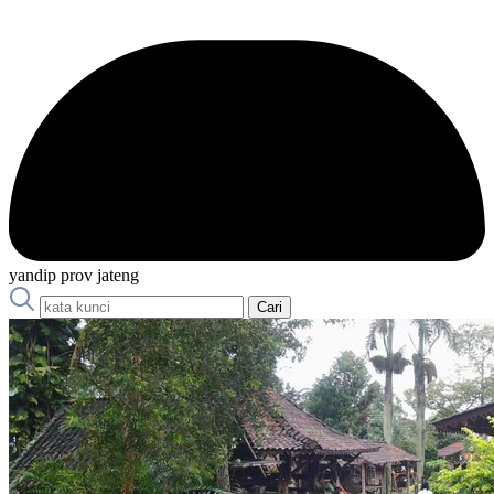
yandip prov jateng
Cari