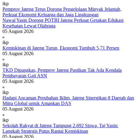
ikp
Pemprov Jateng Terus Dorong Pengelolaan Minyak Jelantah,
Perkuat Ekonomi Keluarga dan Jaga Lingkungan
Nawal Yasin Dorong POTBI Jateng Perkuat Gerakan Edukasi
Kesehatan Lewat Olahraga
05 August 2026
ikp
Kemiskinan di Jateng Turun, Ekonomi Tumbuh 5,71 Persen
05 August 2026
ikp
TKD Dipangkas, Pemprov Jateng Pastikan Tak Ada Kendala
Pembayaran Gaji ASN
05 August 2026
ikp
Hadapi Ancaman Perubahan Iklim, Jateng Sinergikan 8 Daerah dan
Mitra Global untuk Amankan DAS
05 August 2026
ikp
Sekolah Rakyat di Jateng Tampung 2.692 Siswa, Taj Yasin:
Langkah Strategis Putus Rantai Kemiskinan
05 August 2026