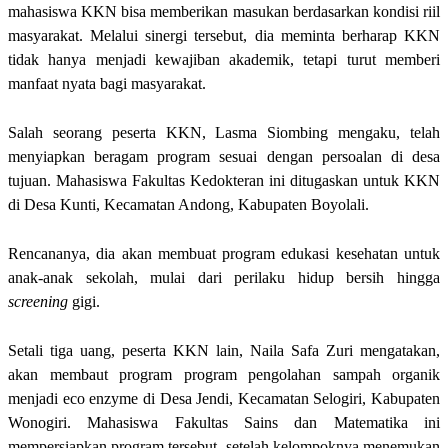
mahasiswa KKN bisa memberikan masukan berdasarkan kondisi riil
masyarakat. Melalui sinergi tersebut, dia meminta berharap KKN
tidak hanya menjadi kewajiban akademik, tetapi turut memberi
manfaat nyata bagi masyarakat.
Salah seorang peserta KKN, Lasma Siombing mengaku, telah
menyiapkan beragam program sesuai dengan persoalan di desa
tujuan. Mahasiswa Fakultas Kedokteran ini ditugaskan untuk KKN
di Desa Kunti, Kecamatan Andong, Kabupaten Boyolali.
Rencananya, dia akan membuat program edukasi kesehatan untuk
anak-anak sekolah, mulai dari perilaku hidup bersih hingga
screening
gigi.
Setali tiga uang, peserta KKN lain, Naila Safa Zuri mengatakan,
akan membaut program program pengolahan sampah organik
menjadi eco enzyme di Desa Jendi, Kecamatan Selogiri, Kabupaten
Wonogiri. Mahasiswa Fakultas Sains dan Matematika ini
mempersiapkan program tersebut, setelah kelompoknya menemukan