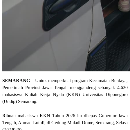
SEMARANG
– Untuk memperkuat program Kecamatan Berdaya,
Pemerintah Provinsi Jawa Tengah menggandeng sebanyak 4.620
mahasiswa Kuliah Kerja Nyata (KKN) Universitas Diponegoro
(Undip) Semarang.
Ribuan mahasiswa KKN Tahun 2026 itu dilepas Gubernur Jawa
Tengah, Ahmad Luthfi, di Gedung Muladi Dome, Semarang, Selasa
(7/7/2026).