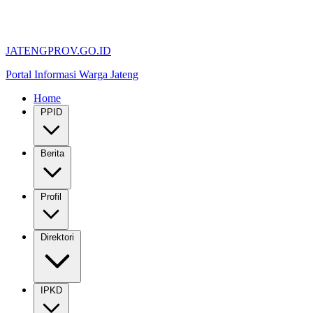
JATENGPROV.GO.ID
Portal Informasi Warga Jateng
Home
PPID
Berita
Profil
Direktori
IPKD