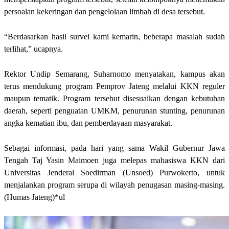
persoalan kekeringan dan pengelolaan limbah di desa tersebut.
“Berdasarkan hasil survei kami kemarin, beberapa masalah sudah
terlihat,” ucapnya.
Rektor Undip Semarang, Suharnomo menyatakan, kampus akan
terus mendukung program Pemprov Jateng melalui KKN reguler
maupun tematik. Program tersebut disesuaikan dengan kebutuhan
daerah, seperti penguatan UMKM, penurunan stunting, penurunan
angka kematian ibu, dan pemberdayaan masyarakat.
Sebagai informasi, pada hari yang sama Wakil Gubernur Jawa
Tengah Taj Yasin Maimoen juga melepas mahasiswa KKN dari
Universitas Jenderal Soedirman (Unsoed) Purwokerto, untuk
menjalankan program serupa di wilayah penugasan masing-masing.
(Humas Jateng)*ul