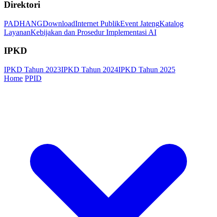
Direktori
PADHANG
Download
Internet Publik
Event Jateng
Katalog
Layanan
Kebijakan dan Prosedur Implementasi AI
IPKD
IPKD Tahun 2023
IPKD Tahun 2024
IPKD Tahun 2025
Home
PPID