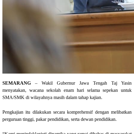
SEMARANG
– Wakil Gubernur Jawa Tengah Taj Yasin
menyatakan, wacana sekolah enam hari selama sepekan untuk
SMA/SMK di wilayahnya masih dalam tahap kajian.
Pengkajian itu dilakukan secara komprehensif dengan melibatkan
perguruan tinggi, pakar pendidikan, serta dewan pendidikan.
“Kami menindaklanjuti dinamika yang ramai dibahas di masyarakat