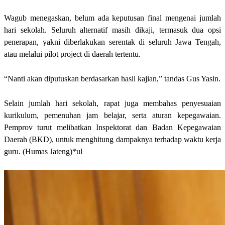
Wagub menegaskan, belum ada keputusan final mengenai jumlah
hari sekolah. Seluruh alternatif masih dikaji, termasuk dua opsi
penerapan, yakni diberlakukan serentak di seluruh Jawa Tengah,
atau melalui pilot project di daerah tertentu.
“Nanti akan diputuskan berdasarkan hasil kajian,” tandas Gus Yasin.
Selain jumlah hari sekolah, rapat juga membahas penyesuaian
kurikulum, pemenuhan jam belajar, serta aturan kepegawaian.
Pemprov turut melibatkan Inspektorat dan Badan Kepegawaian
Daerah (BKD), untuk menghitung dampaknya terhadap waktu kerja
guru. (Humas Jateng)*ul