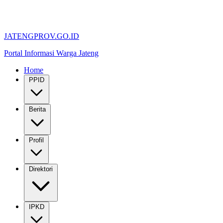
JATENGPROV.GO.ID
Portal Informasi Warga Jateng
Home
PPID
Berita
Profil
Direktori
IPKD