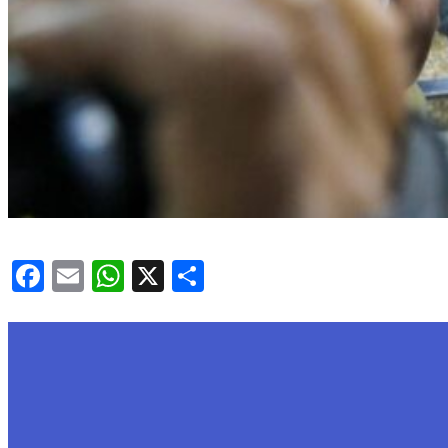
Facebook
Email
WhatsApp
X
Share