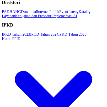
Direktori
PADHANG
Download
Internet Publik
Event Jateng
Katalog
Layanan
Kebijakan dan Prosedur Implementasi AI
IPKD
IPKD Tahun 2023
IPKD Tahun 2024
IPKD Tahun 2025
Home
PPID