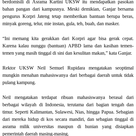
berdomisili di Asrama Kartini UKSW itu mendapatkan pasokan
bahan pangan dari kampusnya. Meski demikian, Ganjar bersama
pengurus Korpri Jateng tetap memberikan bantuan berupa beras,
minyak goreng, telur, mie instan, gula, teh, buah, dan masker.
“Ini memang kita gerakkan dari Korpri agar bisa gerak cepat.
Karena kalau nunggu (bantuan) APBD lama dan kasihan temen-
temen yang masih tinggal di sini dan kesulitan makan,” kata Ganjar.
Rektor UKSW Neil Semuel Rupidara mengatakan seoptimal
mungkin menahan mahasiswanya dari berbagai daerah untuk tidak
pulang kampung.
Neil mengatakan terdapat ribuan mahasiswanya berasal dari
berbagai wilayah di Indonesia, terutama dari bagian tengah dan
timur. Seperti Kalimantan, Sulawesi, Nias, hingga Papua. Sebagian
dari mereka hidup di kos secara mandiri, dan sebagian tinggal di
asrama milik universitas maupun di hunian yang disiapkan
pemerintah daerah masing-masing.