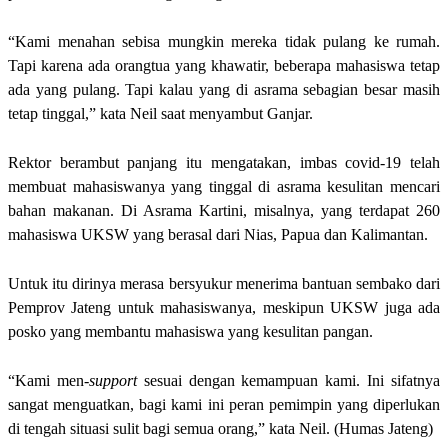
“Kami menahan sebisa mungkin mereka tidak pulang ke rumah.
Tapi karena ada orangtua yang khawatir, beberapa mahasiswa tetap
ada yang pulang. Tapi kalau yang di asrama sebagian besar masih
tetap tinggal,” kata Neil saat menyambut Ganjar.
Rektor berambut panjang itu mengatakan, imbas covid-19 telah
membuat mahasiswanya yang tinggal di asrama kesulitan mencari
bahan makanan. Di Asrama Kartini, misalnya, yang terdapat 260
mahasiswa UKSW yang berasal dari Nias, Papua dan Kalimantan.
Untuk itu dirinya merasa bersyukur menerima bantuan sembako dari
Pemprov Jateng untuk mahasiswanya, meskipun UKSW juga ada
posko yang membantu mahasiswa yang kesulitan pangan.
“Kami men-
support
sesuai dengan kemampuan kami. Ini sifatnya
sangat menguatkan, bagi kami ini peran pemimpin yang diperlukan
di tengah situasi sulit bagi semua orang,” kata Neil. (Humas Jateng)