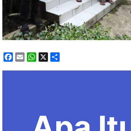
Facebook
Email
WhatsApp
X
Share