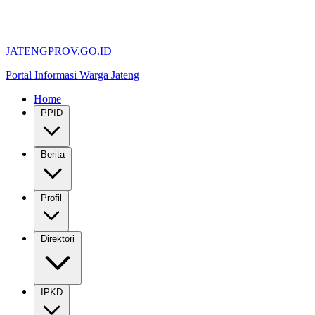
JATENGPROV.GO.ID
Portal Informasi Warga Jateng
Home
PPID
Berita
Profil
Direktori
IPKD