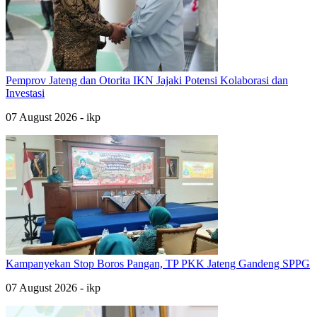
Pemprov Jateng dan Otorita IKN Jajaki Potensi Kolaborasi dan
Investasi
07 August 2026 - ikp
Kampanyekan Stop Boros Pangan, TP PKK Jateng Gandeng SPPG
07 August 2026 - ikp