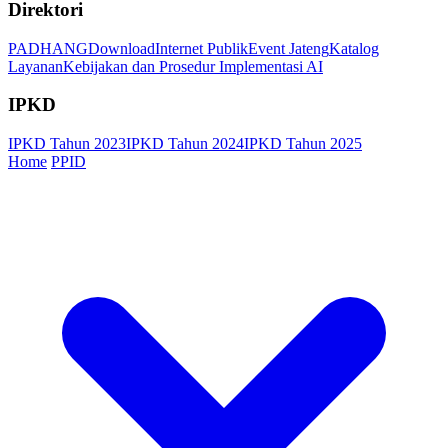
Direktori
PADHANG
Download
Internet Publik
Event Jateng
Katalog
Layanan
Kebijakan dan Prosedur Implementasi AI
IPKD
IPKD Tahun 2023
IPKD Tahun 2024
IPKD Tahun 2025
Home
PPID