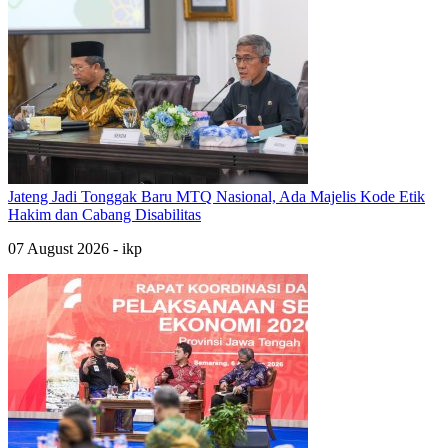
Jateng Jadi Tonggak Baru MTQ Nasional, Ada Majelis Kode Etik
Hakim dan Cabang Disabilitas
07 August 2026 - ikp