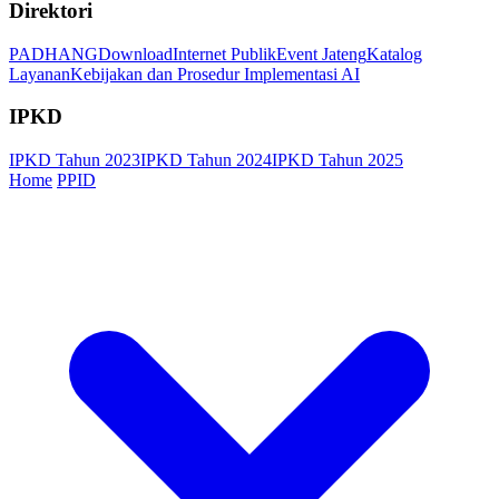
Direktori
PADHANG
Download
Internet Publik
Event Jateng
Katalog
Layanan
Kebijakan dan Prosedur Implementasi AI
IPKD
IPKD Tahun 2023
IPKD Tahun 2024
IPKD Tahun 2025
Home
PPID