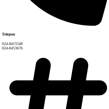
Telepon
024-8415548
024-8453676