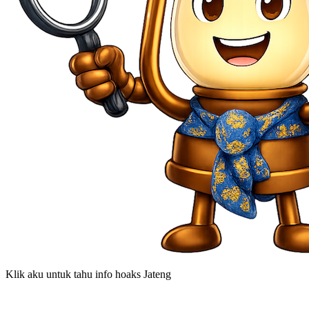
Hai, aku Padhang!