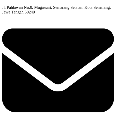
Jl. Pahlawan No.9, Mugassari, Semarang Selatan, Kota Semarang,
Jawa Tengah 50249