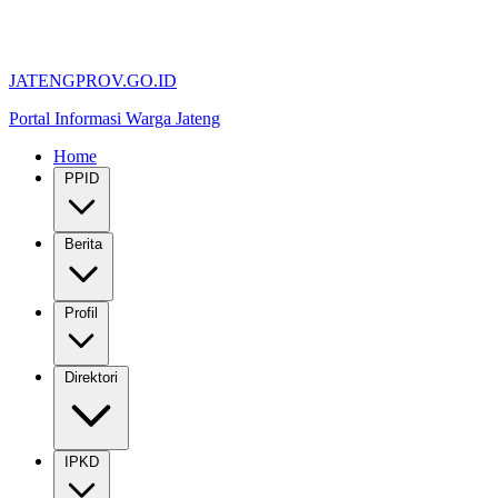
JATENGPROV.GO.ID
Portal Informasi Warga Jateng
Home
PPID
Berita
Profil
Direktori
IPKD