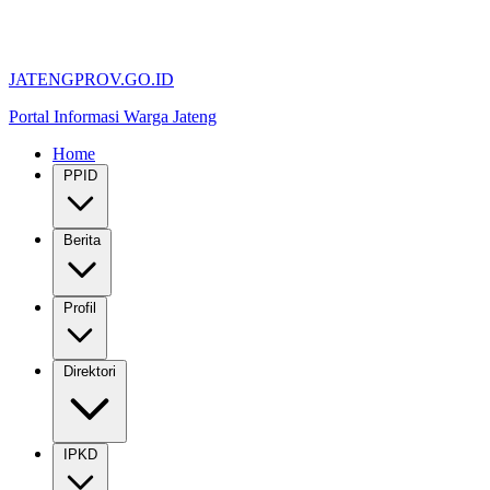
JATENGPROV.GO.ID
Portal Informasi Warga Jateng
Home
PPID
Berita
Profil
Direktori
IPKD