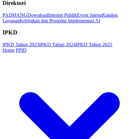
Direktori
PADHANG
Download
Internet Publik
Event Jateng
Katalog
Layanan
Kebijakan dan Prosedur Implementasi AI
IPKD
IPKD Tahun 2023
IPKD Tahun 2024
IPKD Tahun 2025
Home
PPID