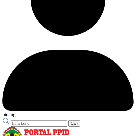
bidang
Cari