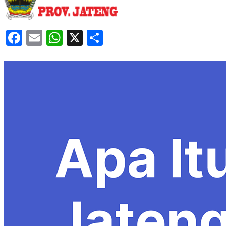
Facebook
Email
WhatsApp
X
Share