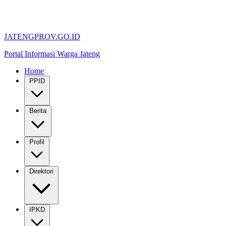
JATENGPROV.GO.ID
Portal Informasi Warga Jateng
Home
PPID
Berita
Profil
Direktori
IPKD