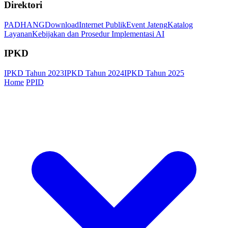
Direktori
PADHANG
Download
Internet Publik
Event Jateng
Katalog
Layanan
Kebijakan dan Prosedur Implementasi AI
IPKD
IPKD Tahun 2023
IPKD Tahun 2024
IPKD Tahun 2025
Home
PPID