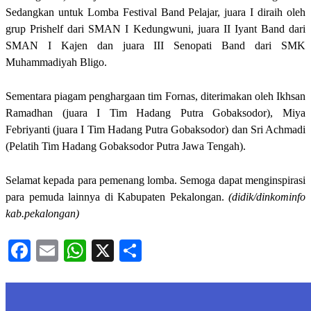
Sedangkan untuk Lomba Festival Band Pelajar, juara I diraih oleh
grup Prishelf dari SMAN I Kedungwuni, juara II Iyant Band dari
SMAN I Kajen dan juara III Senopati Band dari SMK
Muhammadiyah Bligo.
Sementara piagam penghargaan tim Fornas, diterimakan oleh Ikhsan
Ramadhan (juara I Tim Hadang Putra Gobaksodor), Miya
Febriyanti (juara I Tim Hadang Putra Gobaksodor) dan Sri Achmadi
(Pelatih Tim Hadang Gobaksodor Putra Jawa Tengah).
Selamat kepada para pemenang lomba. Semoga dapat menginspirasi
para pemuda lainnya di Kabupaten Pekalongan.
(didik/dinkominfo
kab.pekalongan)
Facebook
Email
WhatsApp
X
Share