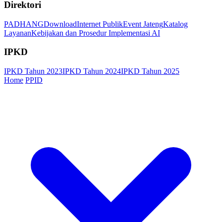
Direktori
PADHANG
Download
Internet Publik
Event Jateng
Katalog
Layanan
Kebijakan dan Prosedur Implementasi AI
IPKD
IPKD Tahun 2023
IPKD Tahun 2024
IPKD Tahun 2025
Home
PPID