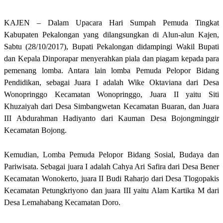
KAJEN – Dalam Upacara Hari Sumpah Pemuda Tingkat
Kabupaten Pekalongan yang dilangsungkan di Alun-alun Kajen,
Sabtu (28/10/2017), Bupati Pekalongan didampingi Wakil Bupati
dan Kepala Dinporapar menyerahkan piala dan piagam kepada para
pemenang lomba. Antara lain lomba Pemuda Pelopor Bidang
Pendidikan, sebagai Juara I adalah Wike Oktaviana dari Desa
Wonopringgo Kecamatan Wonopringgo, Juara II yaitu Siti
Khuzaiyah dari Desa Simbangwetan Kecamatan Buaran, dan Juara
III Abdurahman Hadiyanto dari Kauman Desa Bojongminggir
Kecamatan Bojong.
Kemudian, Lomba Pemuda Pelopor Bidang Sosial, Budaya dan
Pariwisata. Sebagai juara I adalah Cahya Ari Safira dari Desa Bener
Kecamatan Wonokerto, juara II Budi Raharjo dari Desa Tlogopakis
Kecamatan Petungkriyono dan juara III yaitu Alam Kartika M dari
Desa Lemahabang Kecamatan Doro.