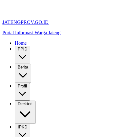
JATENGPROV.GO.ID
Portal Informasi Warga Jateng
Home
PPID
Berita
Profil
Direktori
IPKD