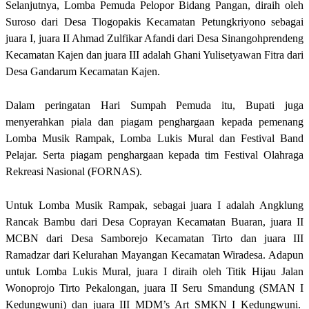
Selanjutnya, Lomba Pemuda Pelopor Bidang Pangan, diraih oleh
Suroso dari Desa Tlogopakis Kecamatan Petungkriyono sebagai
juara I, juara II Ahmad Zulfikar Afandi dari Desa Sinangohprendeng
Kecamatan Kajen dan juara III adalah Ghani Yulisetyawan Fitra dari
Desa Gandarum Kecamatan Kajen.
Dalam peringatan Hari Sumpah Pemuda itu, Bupati juga
menyerahkan piala dan piagam penghargaan kepada pemenang
Lomba Musik Rampak, Lomba Lukis Mural dan Festival Band
Pelajar. Serta piagam penghargaan kepada tim Festival Olahraga
Rekreasi Nasional (FORNAS).
Untuk Lomba Musik Rampak, sebagai juara I adalah Angklung
Rancak Bambu dari Desa Coprayan Kecamatan Buaran, juara II
MCBN dari Desa Samborejo Kecamatan Tirto dan juara III
Ramadzar dari Kelurahan Mayangan Kecamatan Wiradesa. Adapun
untuk Lomba Lukis Mural, juara I diraih oleh Titik Hijau Jalan
Wonoprojo Tirto Pekalongan, juara II Seru Smandung (SMAN I
Kedungwuni) dan juara III MDM’s Art SMKN I Kedungwuni.