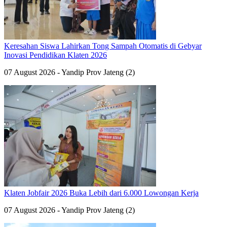
Keresahan Siswa Lahirkan Tong Sampah Otomatis di Gebyar
Inovasi Pendidikan Klaten 2026
07 August 2026 - Yandip Prov Jateng (2)
Klaten Jobfair 2026 Buka Lebih dari 6.000 Lowongan Kerja
07 August 2026 - Yandip Prov Jateng (2)