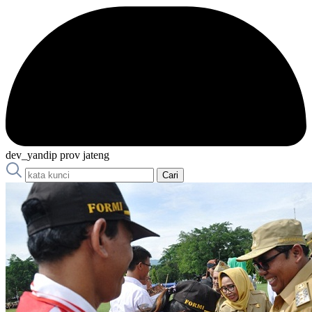
dev_yandip prov jateng
Cari