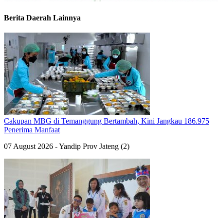
Berita Daerah Lainnya
Cakupan MBG di Temanggung Bertambah, Kini Jangkau 186.975
Penerima Manfaat
07 August 2026 - Yandip Prov Jateng (2)