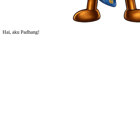
Hai, aku Padhang!