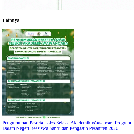
Lainnya
Pengumuman Peserta Lolos Seleksi Akademik Wawancara Program
Dalam Negeri Beasiswa Santri dan Pengasuh Pesantren 2026