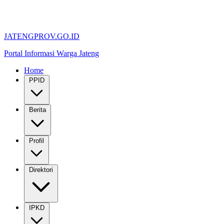
JATENGPROV.GO.ID
Portal Informasi Warga Jateng
Home
PPID
Berita
Profil
Direktori
IPKD