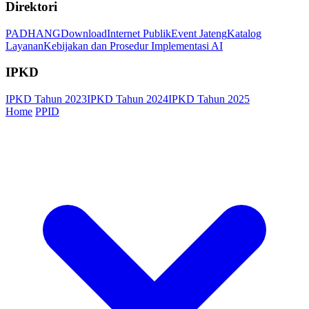
Direktori
PADHANG
Download
Internet Publik
Event Jateng
Katalog
Layanan
Kebijakan dan Prosedur Implementasi AI
IPKD
IPKD Tahun 2023
IPKD Tahun 2024
IPKD Tahun 2025
Home
PPID