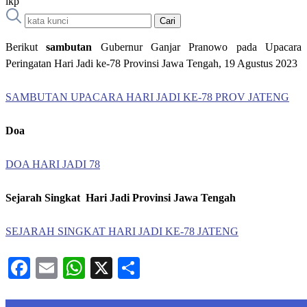
ikp
Cari
Berikut
sambutan
Gubernur Ganjar Pranowo pada Upacara
Peringatan Hari Jadi ke-78 Provinsi Jawa Tengah, 19 Agustus 2023
SAMBUTAN UPACARA HARI JADI KE-78 PROV JATENG
Doa
DOA HARI JADI 78
Sejarah Singkat Hari Jadi Provinsi Jawa Tengah
SEJARAH SINGKAT HARI JADI KE-78 JATENG
Facebook
Email
WhatsApp
X
Share