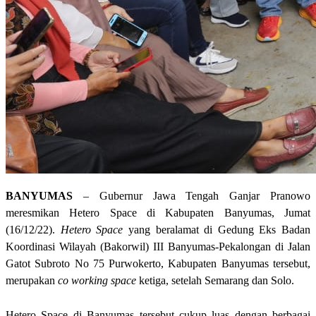
BANYUMAS
– Gubernur Jawa Tengah Ganjar Pranowo
meresmikan Hetero Space di Kabupaten Banyumas, Jumat
(16/12/22).
Hetero Space
yang beralamat di Gedung Eks Badan
Koordinasi Wilayah (Bakorwil) III Banyumas-Pekalongan di Jalan
Gatot Subroto No 75 Purwokerto, Kabupaten Banyumas tersebut,
merupakan
co working space
ketiga, setelah Semarang dan Solo.
Hetero Space di Banyumas tersebut cukup luas dengan berbagai