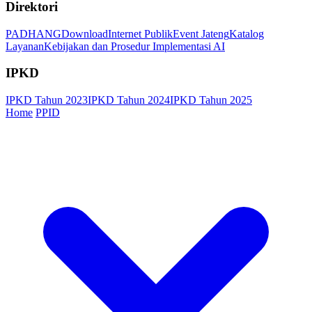
Direktori
PADHANG
Download
Internet Publik
Event Jateng
Katalog
Layanan
Kebijakan dan Prosedur Implementasi AI
IPKD
IPKD Tahun 2023
IPKD Tahun 2024
IPKD Tahun 2025
Home
PPID