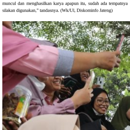
muncul dan menghasilkan karya apapun itu, sudah ada tempatnya
silakan digunakan,” tandasnya. (Wk/Ul, Diskominfo Jateng)