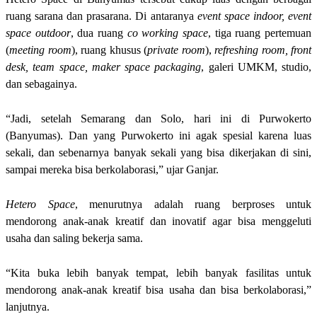
ruang sarana dan prasarana. Di antaranya
event space indoor, event
space outdoor
, dua ruang
co working space
, tiga ruang pertemuan
(
meeting room
), ruang khusus (
private room
),
refreshing room, front
desk, team space, maker space packaging
, galeri UMKM, studio,
dan sebagainya.
“Jadi, setelah Semarang dan Solo, hari ini di Purwokerto
(Banyumas). Dan yang Purwokerto ini agak spesial karena luas
sekali, dan sebenarnya banyak sekali yang bisa dikerjakan di sini,
sampai mereka bisa berkolaborasi,” ujar Ganjar.
Hetero Space
, menurutnya adalah ruang berproses untuk
mendorong anak-anak kreatif dan inovatif agar bisa menggeluti
usaha dan saling bekerja sama.
“Kita buka lebih banyak tempat, lebih banyak fasilitas untuk
mendorong anak-anak kreatif bisa usaha dan bisa berkolaborasi,”
lanjutnya.