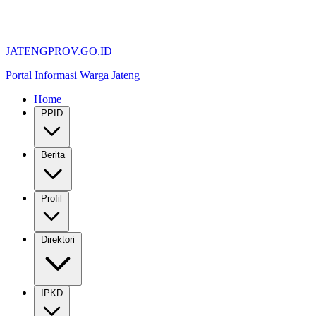
JATENGPROV.GO.ID
Portal Informasi Warga Jateng
Home
PPID
Berita
Profil
Direktori
IPKD