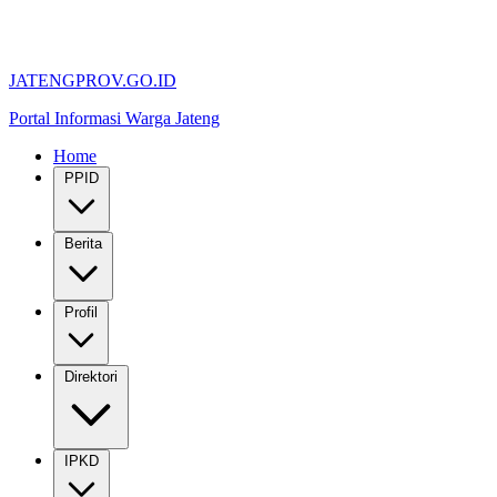
JATENGPROV.GO.ID
Portal Informasi Warga Jateng
Home
PPID
Berita
Profil
Direktori
IPKD