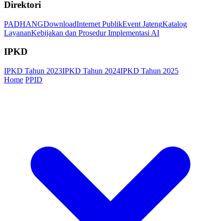
Direktori
PADHANG
Download
Internet Publik
Event Jateng
Katalog
Layanan
Kebijakan dan Prosedur Implementasi AI
IPKD
IPKD Tahun 2023
IPKD Tahun 2024
IPKD Tahun 2025
Home
PPID