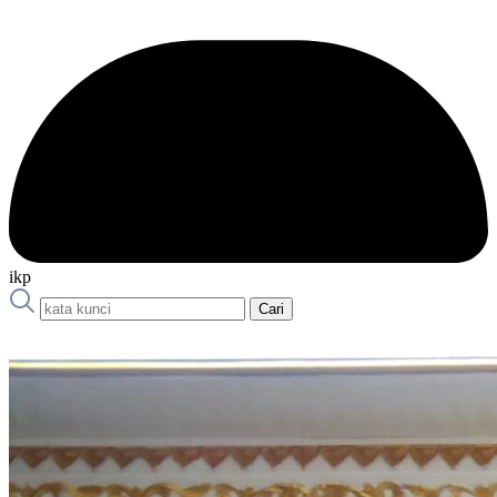
ikp
Cari