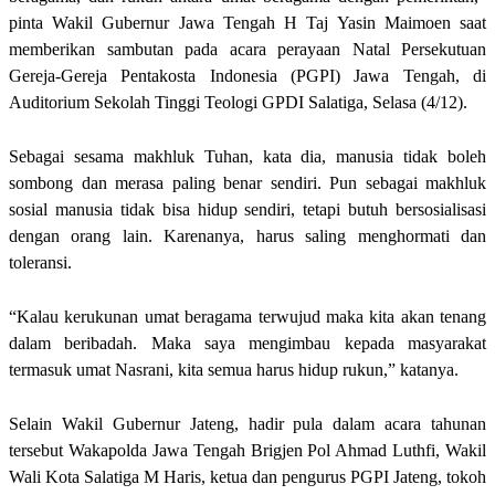
pinta Wakil Gubernur Jawa Tengah H Taj Yasin Maimoen saat
memberikan sambutan pada acara perayaan Natal Persekutuan
Gereja-Gereja Pentakosta Indonesia (PGPI) Jawa Tengah, di
Auditorium Sekolah Tinggi Teologi GPDI Salatiga, Selasa (4/12).
Sebagai sesama makhluk Tuhan, kata dia, manusia tidak boleh
sombong dan merasa paling benar sendiri. Pun sebagai makhluk
sosial manusia tidak bisa hidup sendiri, tetapi butuh bersosialisasi
dengan orang lain. Karenanya, harus saling menghormati dan
toleransi.
“Kalau kerukunan umat beragama terwujud maka kita akan tenang
dalam beribadah. Maka saya mengimbau kepada masyarakat
termasuk umat Nasrani, kita semua harus hidup rukun,” katanya.
Selain Wakil Gubernur Jateng, hadir pula dalam acara tahunan
tersebut Wakapolda Jawa Tengah Brigjen Pol Ahmad Luthfi, Wakil
Wali Kota Salatiga M Haris, ketua dan pengurus PGPI Jateng, tokoh