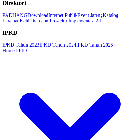
Direktori
PADHANG
Download
Internet Publik
Event Jateng
Katalog
Layanan
Kebijakan dan Prosedur Implementasi AI
IPKD
IPKD Tahun 2023
IPKD Tahun 2024
IPKD Tahun 2025
Home
PPID