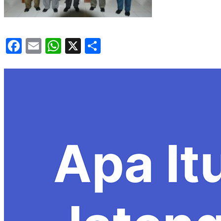
Facebook
Email
WhatsApp
X
Share