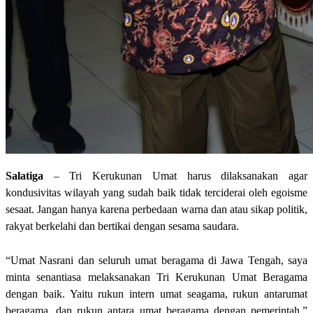
Salatiga
– Tri Kerukunan Umat harus dilaksanakan agar
kondusivitas wilayah yang sudah baik tidak terciderai oleh egoisme
sesaat. Jangan hanya karena perbedaan warna dan atau sikap politik,
rakyat berkelahi dan bertikai dengan sesama saudara.
“Umat Nasrani dan seluruh umat beragama di Jawa Tengah, saya
minta senantiasa melaksanakan Tri Kerukunan Umat Beragama
dengan baik. Yaitu rukun intern umat seagama, rukun antarumat
beragama, dan rukun antara umat beragama dengan pemerintah,”