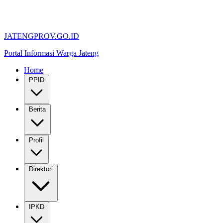
JATENGPROV.GO.ID
Portal Informasi Warga Jateng
Home
PPID
Berita
Profil
Direktori
IPKD