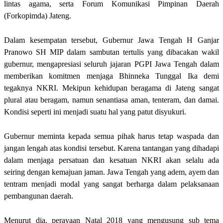
lintas agama, serta Forum Komunikasi Pimpinan Daerah
(Forkopimda) Jateng.
Dalam kesempatan tersebut, Gubernur Jawa Tengah H Ganjar
Pranowo SH MIP dalam sambutan tertulis yang dibacakan wakil
gubernur, mengapresiasi seluruh jajaran PGPI Jawa Tengah dalam
memberikan komitmen menjaga Bhinneka Tunggal Ika demi
tegaknya NKRI. Mekipun kehidupan beragama di Jateng sangat
plural atau beragam, namun senantiasa aman, tenteram, dan damai.
Kondisi seperti ini menjadi suatu hal yang patut disyukuri.
Gubernur meminta kepada semua pihak harus tetap waspada dan
jangan lengah atas kondisi tersebut. Karena tantangan yang dihadapi
dalam menjaga persatuan dan kesatuan NKRI akan selalu ada
seiring dengan kemajuan jaman. Jawa Tengah yang adem, ayem dan
tentram menjadi modal yang sangat berharga dalam pelaksanaan
pembangunan daerah.
Menurut dia, perayaan Natal 2018 yang mengusung sub tema