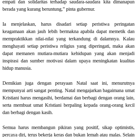
empati dan solidaritas terhadap saudara-saudara kita dimanapun
berada yang kurang beruntung,” pinta gubernur.
Ia menjelaskan, harus disadari setiap peristiwa peringatan
keagamaan akan jauh lebih bermakna apabila dapat memetik dan
mempraktikkan nilai-nilai yang terkandung di dalamnya. Kalau
menghayati setiap peristiwa religius yang diperingati, maka akan
dapat memanen mutiara-mutiara kehidupan yang akan menjadi
inspirasi dan sumber motivasi dalam upaya meningkatan kualitas
hidup manusia.
Demikian juga dengan perayaan Natal saat ini, menurutnya
mempunyai arti sangat penting. Natal mengajarkan bagaimana umat
Kristiani harus mengasihi, berdamai dan berbagi dengan orang lain,
serta membuat umat Kristiani berpaling kepada orang-orang kecil
dan berbagi dengan kasih.
Semua harus membangun pikiran yang positif, sikap optimistis,
percaya diri, terus bekerja keras dan bukan lemah atau malas. Selain