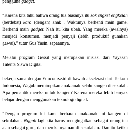
pengguna
gadget
.
“Karena kita tahu bahwa orang tua biasanya itu
sok engkel-engkelan
(berdebat)
karo
(dengan) anak . Waktunya berhenti main game.
Berhenti main
gadget
. Nah itu kita ubah. Yang mereka (awalnya)
menjadi konsumen, menjadi penyaji (lebih produktif gunakan
gawai),” tutur Gus Yasin, sapaannya.
Melalui program Gessit yang merupakan inisiasi dari Yayasan
Talenta Siswa Digital
bekerja sama dengan Educourse.id di bawah akselerasi dari Telkom
Indonesia, Wagub memimpikan anak-anak selalu kangen di sekolah.
Apa pemantik mereka untuk kangen? Karena mereka lebih banyak
belajar dengan menggunakan teknologi digital.
“Dengan program ini kami berharap anak-anak ini kangen di
sekolahan.
Nggak
lagi kita harus mengingatkan sebagai orang tua
atau sebagai guru, dan mereka nyaman di sekolahan. Dan itu ketika