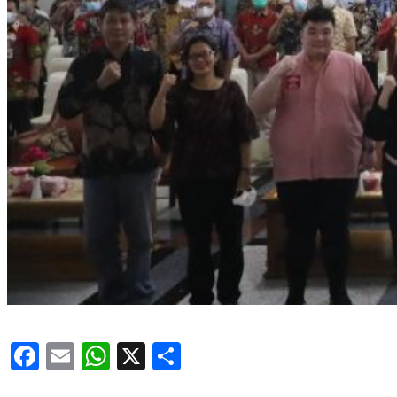
Facebook
Email
WhatsApp
X
Share