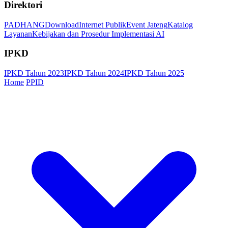
Direktori
PADHANG
Download
Internet Publik
Event Jateng
Katalog
Layanan
Kebijakan dan Prosedur Implementasi AI
IPKD
IPKD Tahun 2023
IPKD Tahun 2024
IPKD Tahun 2025
Home
PPID