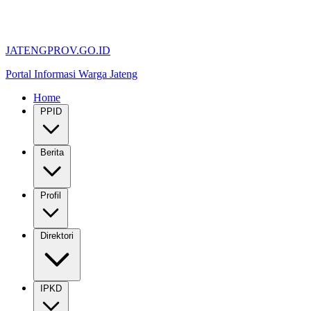
JATENGPROV.GO.ID
Portal Informasi Warga Jateng
Home
PPID
Berita
Profil
Direktori
IPKD