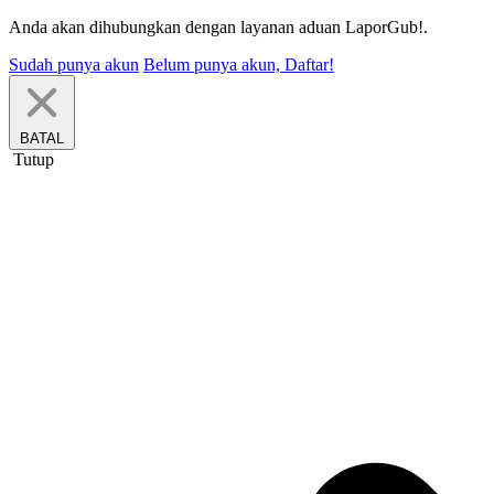
Anda akan dihubungkan dengan layanan aduan LaporGub!.
Sudah punya akun
Belum punya akun, Daftar!
BATAL
Tutup