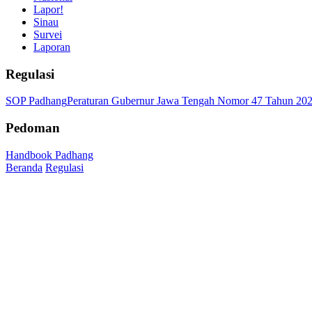
Lapor!
Sinau
Survei
Laporan
Regulasi
SOP Padhang
Peraturan Gubernur Jawa Tengah Nomor 47 Tahun 20
Pedoman
Handbook Padhang
Beranda
Regulasi