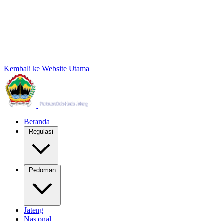
Kembali ke Website Utama
Beranda
Regulasi
Pedoman
Jateng
Nasional