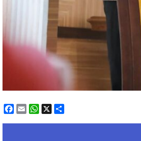
Facebook
Email
WhatsApp
X
Share