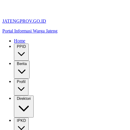
JATENGPROV.GO.ID
Portal Informasi Warga Jateng
Home
PPID
Berita
Profil
Direktori
IPKD