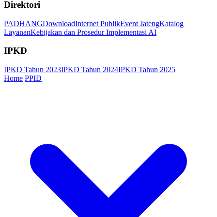
Direktori
PADHANG
Download
Internet Publik
Event Jateng
Katalog
Layanan
Kebijakan dan Prosedur Implementasi AI
IPKD
IPKD Tahun 2023
IPKD Tahun 2024
IPKD Tahun 2025
Home
PPID