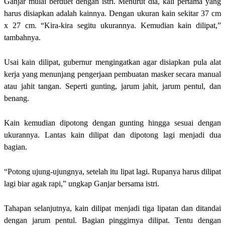
Ganjar mulai berduet dengan istri. Menurut dia, kali pertama yang
harus disiapkan adalah kainnya. Dengan ukuran kain sekitar 37 cm
x 27 cm. “Kira-kira segitu ukurannya. Kemudian kain dilipat,”
tambahnya.
Usai kain dilipat, gubernur mengingatkan agar disiapkan pula alat
kerja yang menunjang pengerjaan pembuatan masker secara manual
atau jahit tangan. Seperti gunting, jarum jahit, jarum pentul, dan
benang.
Kain kemudian dipotong dengan gunting hingga sesuai dengan
ukurannya. Lantas kain dilipat dan dipotong lagi menjadi dua
bagian.
“Potong ujung-ujungnya, setelah itu lipat lagi. Rupanya harus dilipat
lagi biar agak rapi,” ungkap Ganjar bersama istri.
Tahapan selanjutnya, kain dilipat menjadi tiga lipatan dan ditandai
dengan jarum pentul. Bagian pinggirnya dilipat. Tentu dengan