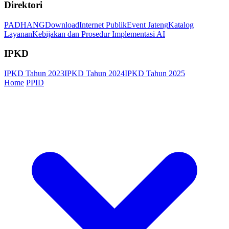
Direktori
PADHANG
Download
Internet Publik
Event Jateng
Katalog
Layanan
Kebijakan dan Prosedur Implementasi AI
IPKD
IPKD Tahun 2023
IPKD Tahun 2024
IPKD Tahun 2025
Home
PPID