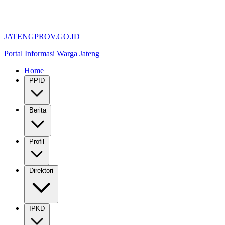
JATENGPROV.GO.ID
Portal Informasi Warga Jateng
Home
PPID
Berita
Profil
Direktori
IPKD