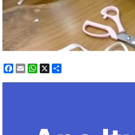
Facebook
Email
WhatsApp
X
Share