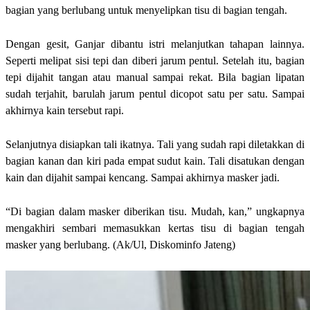
bagian yang berlubang untuk menyelipkan tisu di bagian tengah.
Dengan gesit, Ganjar dibantu istri melanjutkan tahapan lainnya.
Seperti melipat sisi tepi dan diberi jarum pentul. Setelah itu, bagian
tepi dijahit tangan atau manual sampai rekat. Bila bagian lipatan
sudah terjahit, barulah jarum pentul dicopot satu per satu. Sampai
akhirnya kain tersebut rapi.
Selanjutnya disiapkan tali ikatnya. Tali yang sudah rapi diletakkan di
bagian kanan dan kiri pada empat sudut kain. Tali disatukan dengan
kain dan dijahit sampai kencang. Sampai akhirnya masker jadi.
“Di bagian dalam masker diberikan tisu. Mudah, kan,” ungkapnya
mengakhiri sembari memasukkan kertas tisu di bagian tengah
masker yang berlubang. (Ak/Ul, Diskominfo Jateng)