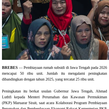
BREBES
— Pembiayaan rumah subsidi di Jawa Tengah pada 2026
mencapai 50 ribu unit. Jumlah itu mengalami peningkatan
dibandingkan dengan tahun 2025, yang tercatat 25 ribu unit.
Peningkatan itu berkat usulan Gubernur Jawa Tengah, Ahmad
Luthfi kepada Menteri Perumahan dan Kawasan Permukiman
(PKP) Maruarar Sirait, saat acara Kolaborasi Program Pembiayaan
Perumahan dan Pemberdayaan Ekonomi Rakyat Kementerian PKP,