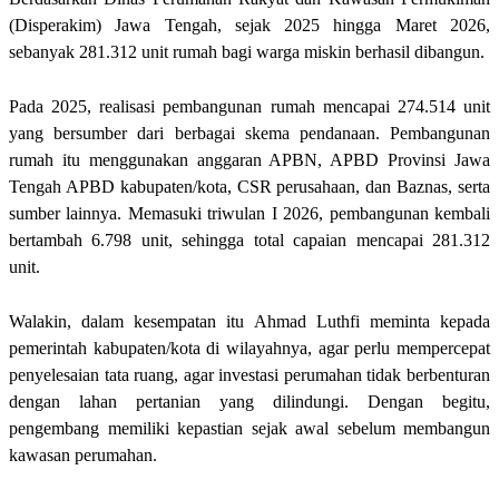
(Disperakim) Jawa Tengah, sejak 2025 hingga Maret 2026,
sebanyak 281.312 unit rumah bagi warga miskin berhasil dibangun.
Pada 2025, realisasi pembangunan rumah mencapai 274.514 unit
yang bersumber dari berbagai skema pendanaan. Pembangunan
rumah itu menggunakan anggaran APBN, APBD Provinsi Jawa
Tengah APBD kabupaten/kota, CSR perusahaan, dan Baznas, serta
sumber lainnya. Memasuki triwulan I 2026, pembangunan kembali
bertambah 6.798 unit, sehingga total capaian mencapai 281.312
unit.
Walakin, dalam kesempatan itu Ahmad Luthfi meminta kepada
pemerintah kabupaten/kota di wilayahnya, agar perlu mempercepat
penyelesaian tata ruang, agar investasi perumahan tidak berbenturan
dengan lahan pertanian yang dilindungi. Dengan begitu,
pengembang memiliki kepastian sejak awal sebelum membangun
kawasan perumahan.