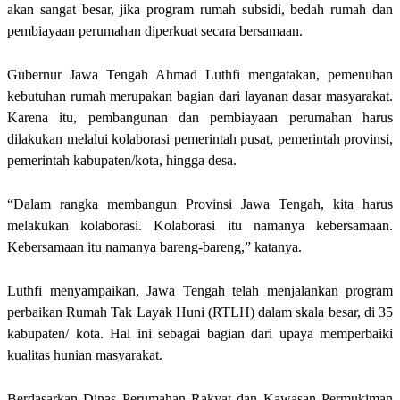
akan sangat besar, jika program rumah subsidi, bedah rumah dan
pembiayaan perumahan diperkuat secara bersamaan.
Gubernur Jawa Tengah Ahmad Luthfi mengatakan, pemenuhan
kebutuhan rumah merupakan bagian dari layanan dasar masyarakat.
Karena itu, pembangunan dan pembiayaan perumahan harus
dilakukan melalui kolaborasi pemerintah pusat, pemerintah provinsi,
pemerintah kabupaten/kota, hingga desa.
“Dalam rangka membangun Provinsi Jawa Tengah, kita harus
melakukan kolaborasi. Kolaborasi itu namanya kebersamaan.
Kebersamaan itu namanya bareng-bareng,” katanya.
Luthfi menyampaikan, Jawa Tengah telah menjalankan program
perbaikan Rumah Tak Layak Huni (RTLH) dalam skala besar, di 35
kabupaten/ kota. Hal ini sebagai bagian dari upaya memperbaiki
kualitas hunian masyarakat.
Berdasarkan Dinas Perumahan Rakyat dan Kawasan Permukiman