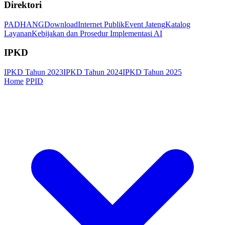
Direktori
PADHANG
Download
Internet Publik
Event Jateng
Katalog
Layanan
Kebijakan dan Prosedur Implementasi AI
IPKD
IPKD Tahun 2023
IPKD Tahun 2024
IPKD Tahun 2025
Home
PPID