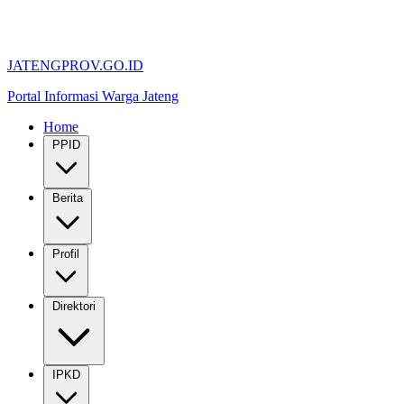
JATENGPROV.GO.ID
Portal Informasi Warga Jateng
Home
PPID
Berita
Profil
Direktori
IPKD