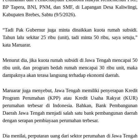
BP Tapera, BNI, PNM, dan SMF, di Lapangan Desa Kaliwlingi,
Kabupaten Brebes, Sabtu (9/5/2026).
“Tadi Pak Gubernur juga minta dinaikkan kuota rumah subsidi.
Tahun lalu sekitar 25 ribu (unit), tadi minta 50 ribu, saya setuju,”
kata Maruarar.
Menurut dia, jika kuota rumah subsidi di Jawa Tengah mencapai 50
ribu unit, dan program bedah rumah mencapai 30 ribu unit, maka
dampaknya akan terasa langsung terhadap ekonomi daerah.
Maruarar juga menyebut, Jawa Tengah memiliki penyerapan Kredit
Program Perumahan (KPP) atau Kredit Usaha Rakyat (KUR)
perumahan terbesar di Indonesia. Bahkan, Bank Pembangunan
Daerah Jawa Tengah menjadi salah satu bank pembangunan daerah
dengan serapan pembiayaan perumahan terbesar.
Dia menilai, perputaran uang dari sektor perumahan di Jawa Tengah