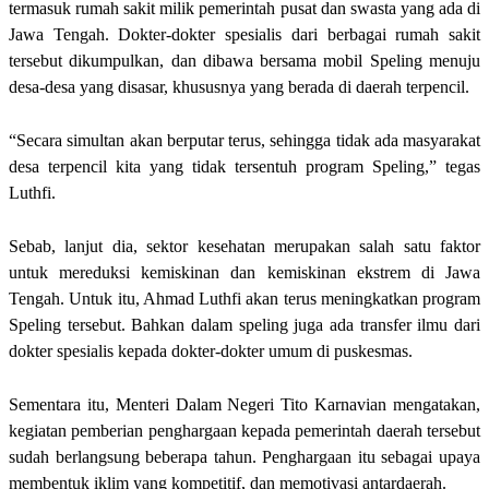
termasuk rumah sakit milik pemerintah pusat dan swasta yang ada di
Jawa Tengah. Dokter-dokter spesialis dari berbagai rumah sakit
tersebut dikumpulkan, dan dibawa bersama mobil Speling menuju
desa-desa yang disasar, khususnya yang berada di daerah terpencil.
“Secara simultan akan berputar terus, sehingga tidak ada masyarakat
desa terpencil kita yang tidak tersentuh program Speling,” tegas
Luthfi.
Sebab, lanjut dia, sektor kesehatan merupakan salah satu faktor
untuk mereduksi kemiskinan dan kemiskinan ekstrem di Jawa
Tengah. Untuk itu, Ahmad Luthfi akan terus meningkatkan program
Speling tersebut. Bahkan dalam speling juga ada transfer ilmu dari
dokter spesialis kepada dokter-dokter umum di puskesmas.
Sementara itu, Menteri Dalam Negeri Tito Karnavian mengatakan,
kegiatan pemberian penghargaan kepada pemerintah daerah tersebut
sudah berlangsung beberapa tahun. Penghargaan itu sebagai upaya
membentuk iklim yang kompetitif, dan memotivasi antardaerah.