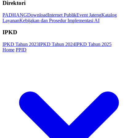
Direktori
PADHANG
Download
Internet Publik
Event Jateng
Katalog
Layanan
Kebijakan dan Prosedur Implementasi AI
IPKD
IPKD Tahun 2023
IPKD Tahun 2024
IPKD Tahun 2025
Home
PPID