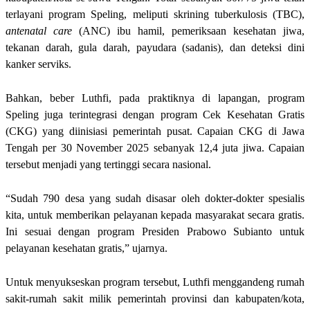
terlayani program Speling, meliputi skrining tuberkulosis (TBC),
antenatal care
(ANC) ibu hamil, pemeriksaan kesehatan jiwa,
tekanan darah, gula darah, payudara (sadanis), dan deteksi dini
kanker serviks.
Bahkan, beber Luthfi, pada praktiknya di lapangan, program
Speling juga terintegrasi dengan program Cek Kesehatan Gratis
(CKG) yang diinisiasi pemerintah pusat. Capaian CKG di Jawa
Tengah per 30 November 2025 sebanyak 12,4 juta jiwa. Capaian
tersebut menjadi yang tertinggi secara nasional.
“Sudah 790 desa yang sudah disasar oleh dokter-dokter spesialis
kita, untuk memberikan pelayanan kepada masyarakat secara gratis.
Ini sesuai dengan program Presiden Prabowo Subianto untuk
pelayanan kesehatan gratis,” ujarnya.
Untuk menyukseskan program tersebut, Luthfi menggandeng rumah
sakit-rumah sakit milik pemerintah provinsi dan kabupaten/kota,