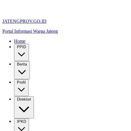
JATENGPROV.GO.ID
Portal Informasi Warga Jateng
Home
PPID
Berita
Profil
Direktori
IPKD