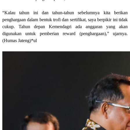
“Kalau tahun ini dan tahun-tahun sebelumnya kita berikan
penghargaan dalam bentuk trofi dan sertifikat, saya berpikir ini tidak
cukup. Tahun depan Kemendagri ada anggaran yang akan
digunakan untuk pemberian reward (penghargaan),” ujarnya.
(Humas Jateng)*ul