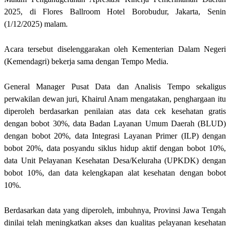
2025, di Flores Ballroom Hotel Borobudur, Jakarta, Senin
(1/12/2025) malam.
Acara tersebut diselenggarakan oleh Kementerian Dalam Negeri
(Kemendagri) bekerja sama dengan Tempo Media.
General Manager Pusat Data dan Analisis Tempo sekaligus
perwakilan dewan juri, Khairul Anam mengatakan, penghargaan itu
diperoleh berdasarkan penilaian atas data cek kesehatan gratis
dengan bobot 30%, data Badan Layanan Umum Daerah (BLUD)
dengan bobot 20%, data Integrasi Layanan Primer (ILP) dengan
bobot 20%, data posyandu siklus hidup aktif dengan bobot 10%,
data Unit Pelayanan Kesehatan Desa/Keluraha (UPKDK) dengan
bobot 10%, dan data kelengkapan alat kesehatan dengan bobot
10%.
Berdasarkan data yang diperoleh, imbuhnya, Provinsi Jawa Tengah
dinilai telah meningkatkan akses dan kualitas pelayanan kesehatan