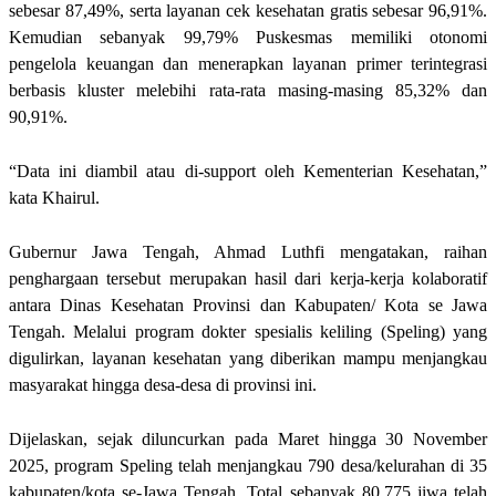
sebesar 87,49%, serta layanan cek kesehatan gratis sebesar 96,91%.
Kemudian sebanyak 99,79% Puskesmas memiliki otonomi
pengelola keuangan dan menerapkan layanan primer terintegrasi
berbasis kluster melebihi rata-rata masing-masing 85,32% dan
90,91%.
“Data ini diambil atau di-support oleh Kementerian Kesehatan,”
kata Khairul.
Gubernur Jawa Tengah, Ahmad Luthfi mengatakan, raihan
penghargaan tersebut merupakan hasil dari kerja-kerja kolaboratif
antara Dinas Kesehatan Provinsi dan Kabupaten/ Kota se Jawa
Tengah. Melalui program dokter spesialis keliling (Speling) yang
digulirkan, layanan kesehatan yang diberikan mampu menjangkau
masyarakat hingga desa-desa di provinsi ini.
Dijelaskan, sejak diluncurkan pada Maret hingga 30 November
2025, program Speling telah menjangkau 790 desa/kelurahan di 35
kabupaten/kota se-Jawa Tengah. Total sebanyak 80.775 jiwa telah