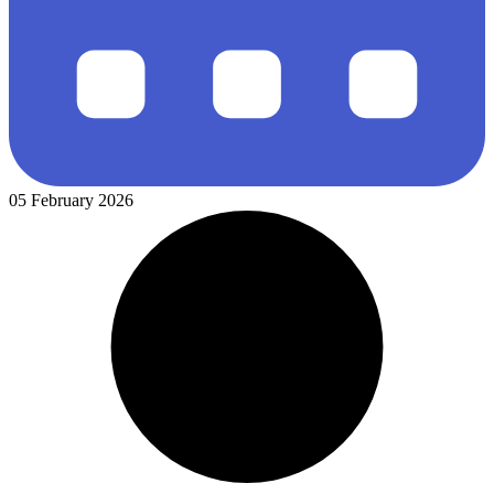
05 February 2026