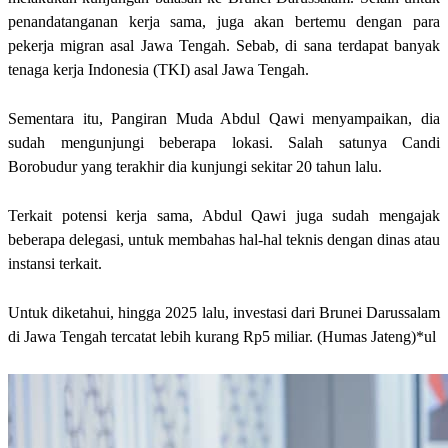
penandatanganan kerja sama, juga akan bertemu dengan para
pekerja migran asal Jawa Tengah. Sebab, di sana terdapat banyak
tenaga kerja Indonesia (TKI) asal Jawa Tengah.
Sementara itu, Pangiran Muda Abdul Qawi menyampaikan, dia
sudah mengunjungi beberapa lokasi. Salah satunya Candi
Borobudur yang terakhir dia kunjungi sekitar 20 tahun lalu.
Terkait potensi kerja sama, Abdul Qawi juga sudah mengajak
beberapa delegasi, untuk membahas hal-hal teknis dengan dinas atau
instansi terkait.
Untuk diketahui, hingga 2025 lalu, investasi dari Brunei Darussalam
di Jawa Tengah tercatat lebih kurang Rp5 miliar. (Humas Jateng)*ul