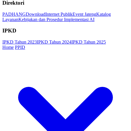
Direktori
PADHANG
Download
Internet Publik
Event Jateng
Katalog
Layanan
Kebijakan dan Prosedur Implementasi AI
IPKD
IPKD Tahun 2023
IPKD Tahun 2024
IPKD Tahun 2025
Home
PPID