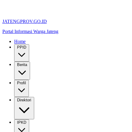
JATENGPROV.GO.ID
Portal Informasi Warga Jateng
Home
PPID
Berita
Profil
Direktori
IPKD