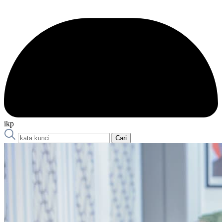
ikp
Cari