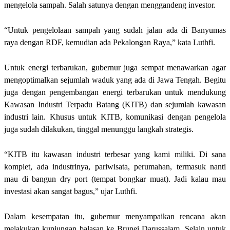
mengelola sampah. Salah satunya dengan menggandeng investor.
“Untuk pengelolaan sampah yang sudah jalan ada di Banyumas
raya dengan RDF, kemudian ada Pekalongan Raya,” kata Luthfi.
Untuk energi terbarukan, gubernur juga sempat menawarkan agar
mengoptimalkan sejumlah waduk yang ada di Jawa Tengah. Begitu
juga dengan pengembangan energi terbarukan untuk mendukung
Kawasan Industri Terpadu Batang (KITB) dan sejumlah kawasan
industri lain. Khusus untuk KITB, komunikasi dengan pengelola
juga sudah dilakukan, tinggal menunggu langkah strategis.
“KITB itu kawasan industri terbesar yang kami miliki. Di sana
komplet, ada industrinya, pariwisata, perumahan, termasuk nanti
mau di bangun dry port (tempat bongkar muat). Jadi kalau mau
investasi akan sangat bagus,” ujar Luthfi.
Dalam kesempatan itu, gubernur menyampaikan rencana akan
melakukan kunjungan balasan ke Brunei Darussalam. Selain untuk