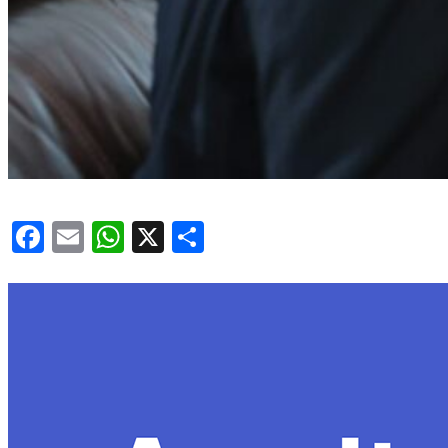
Facebook
Email
WhatsApp
X
Share