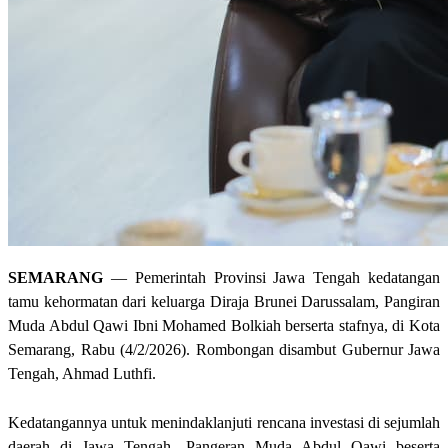
SEMARANG
— Pemerintah Provinsi Jawa Tengah kedatangan
tamu kehormatan dari keluarga Diraja Brunei Darussalam, Pangiran
Muda Abdul Qawi Ibni Mohamed Bolkiah berserta stafnya, di Kota
Semarang, Rabu (4/2/2026). Rombongan disambut Gubernur Jawa
Tengah, Ahmad Luthfi.
Kedatangannya untuk menindaklanjuti rencana investasi di sejumlah
daerah di Jawa Tengah. Pangeran Muda Abdul Qawi beserta