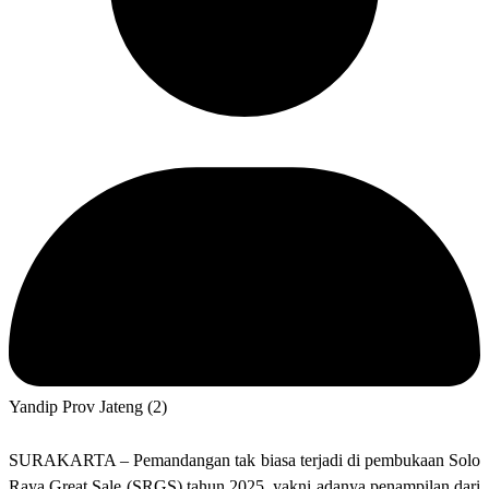
Yandip Prov Jateng (2)
SURAKARTA – Pemandangan tak biasa terjadi di pembukaan Solo
Raya Great Sale (SRGS) tahun 2025, yakni adanya penampilan dari