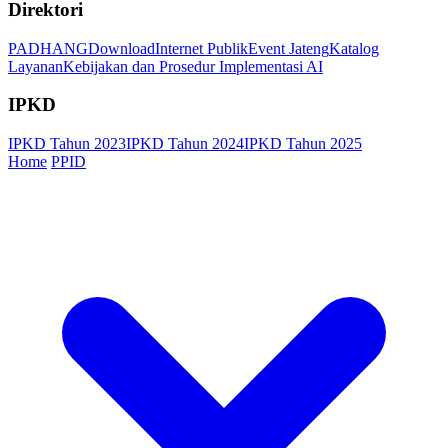
Direktori
PADHANG
Download
Internet Publik
Event Jateng
Katalog
Layanan
Kebijakan dan Prosedur Implementasi AI
IPKD
IPKD Tahun 2023
IPKD Tahun 2024
IPKD Tahun 2025
Home
PPID