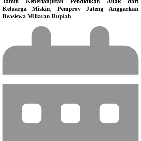
Jamin Keberlanjutan Pendidikan Anak dari
Keluarga Miskin, Pemprov Jateng Anggarkan
Beasiswa Miliaran Rupiah