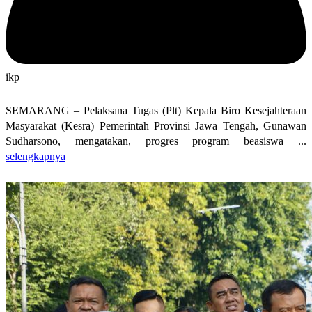
ikp
SEMARANG – Pelaksana Tugas (Plt) Kepala Biro Kesejahteraan
Masyarakat (Kesra) Pemerintah Provinsi Jawa Tengah, Gunawan
Sudharsono, mengatakan, progres program beasiswa ...
selengkapnya