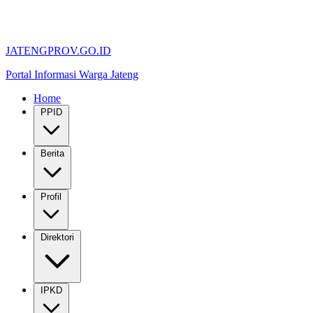
JATENGPROV.GO.ID
Portal Informasi Warga Jateng
Home
PPID
Berita
Profil
Direktori
IPKD