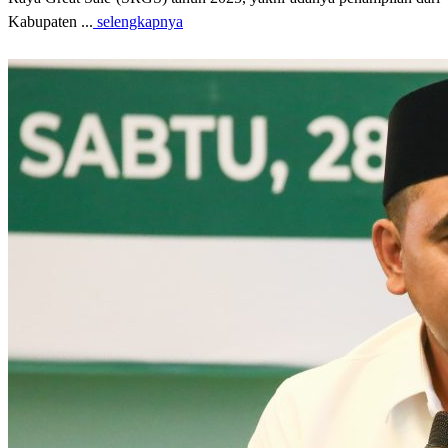
Kabupaten ...
selengkapnya