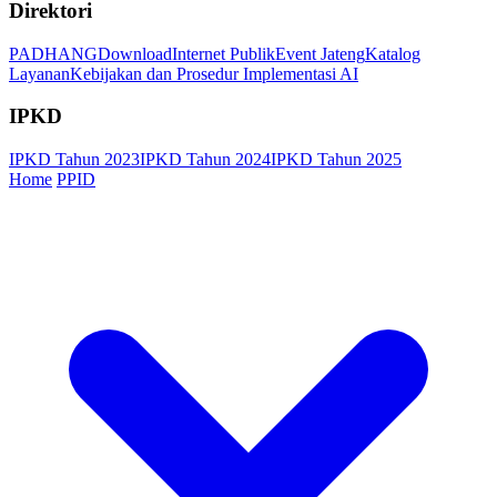
Direktori
PADHANG
Download
Internet Publik
Event Jateng
Katalog
Layanan
Kebijakan dan Prosedur Implementasi AI
IPKD
IPKD Tahun 2023
IPKD Tahun 2024
IPKD Tahun 2025
Home
PPID