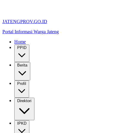
JATENGPROV.GO.ID
Portal Informasi Warga Jateng
Home
PPID
Berita
Profil
Direktori
IPKD