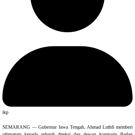
ikp
SEMARANG — Gubernur Jawa Tengah, Ahmad Luthfi memberi
ultimatum kepada seluruh direksi dan dewan komisaris Badan