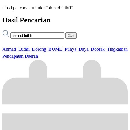
Hasil pencarian untuk : "ahmad luthfi"
Hasil Pencarian
Cari
Ahmad Luthfi Dorong BUMD Punya Daya Dobrak Tingkatkan
Pendapatan Daerah