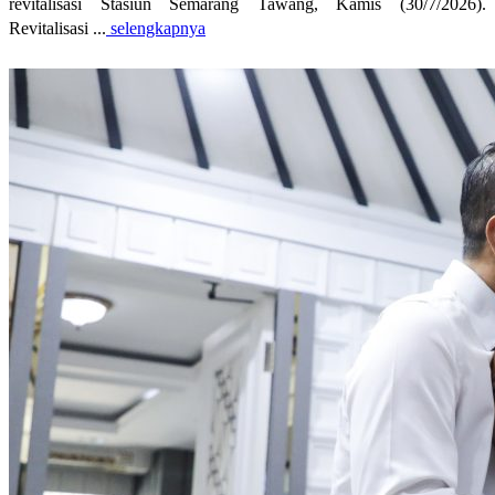
revitalisasi Stasiun Semarang Tawang, Kamis (30/7/2026).
Revitalisasi ...
selengkapnya