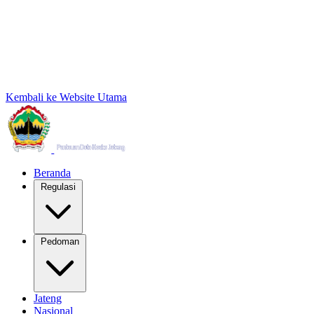
Kembali ke Website Utama
Beranda
Regulasi
Pedoman
Jateng
Nasional