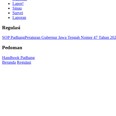
Lapor!
Sinau
Survei
Laporan
Regulasi
SOP Padhang
Peraturan Gubernur Jawa Tengah Nomor 47 Tahun 20
Pedoman
Handbook Padhang
Beranda
Regulasi