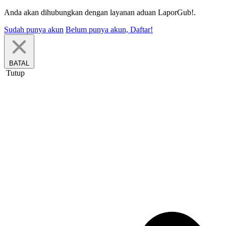
Anda akan dihubungkan dengan layanan aduan LaporGub!.
Sudah punya akun
Belum punya akun, Daftar!
BATAL
Tutup