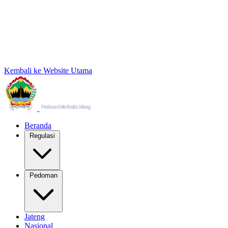
Kembali ke Website Utama
Beranda
Regulasi
Pedoman
Jateng
Nasional