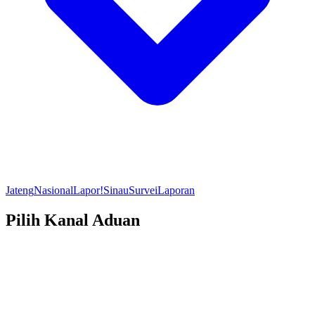
Jateng
Nasional
Lapor!
Sinau
Survei
Laporan
Pilih Kanal Aduan