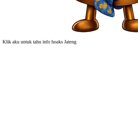
Hai, aku Padh