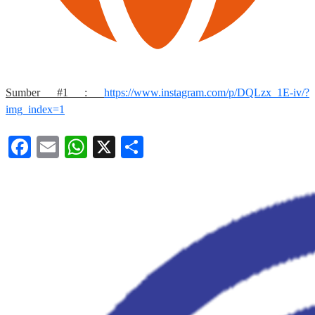
Sumber #1 :
https://www.instagram.com/p/DQLzx_1E-iv/?
img_index=1
Facebook
Email
WhatsApp
X
Share