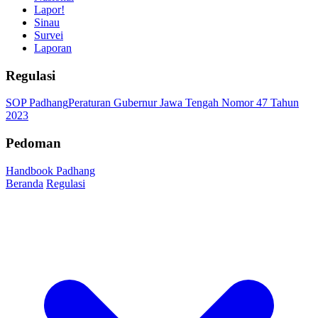
Lapor!
Sinau
Survei
Laporan
Regulasi
SOP Padhang
Peraturan Gubernur Jawa Tengah Nomor 47 Tahun
2023
Pedoman
Handbook Padhang
Beranda
Regulasi