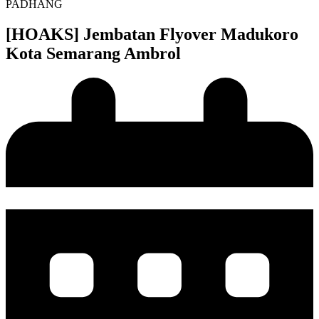
PADHANG
[HOAKS] Jembatan Flyover Madukoro
Kota Semarang Ambrol