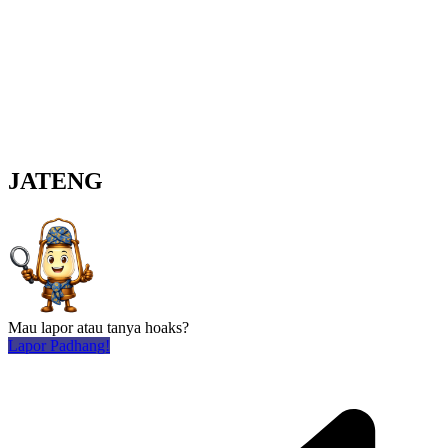
JATENG
Mau lapor atau tanya hoaks?
Lapor Padhang!