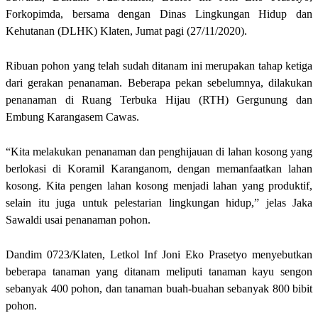
Forkopimda, bersama dengan Dinas Lingkungan Hidup dan
Kehutanan (DLHK) Klaten, Jumat pagi (27/11/2020).
Ribuan pohon yang telah sudah ditanam ini merupakan tahap ketiga
dari gerakan penanaman. Beberapa pekan sebelumnya, dilakukan
penanaman di Ruang Terbuka Hijau (RTH) Gergunung dan
Embung Karangasem Cawas.
“Kita melakukan penanaman dan penghijauan di lahan kosong yang
berlokasi di Koramil Karanganom, dengan memanfaatkan lahan
kosong. Kita pengen lahan kosong menjadi lahan yang produktif,
selain itu juga untuk pelestarian lingkungan hidup,” jelas Jaka
Sawaldi usai penanaman pohon.
Dandim 0723/Klaten, Letkol Inf Joni Eko Prasetyo menyebutkan
beberapa tanaman yang ditanam meliputi tanaman kayu sengon
sebanyak 400 pohon, dan tanaman buah-buahan sebanyak 800 bibit
pohon.