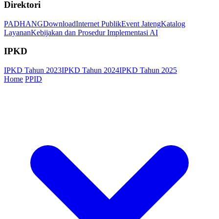
Direktori
PADHANG
Download
Internet Publik
Event Jateng
Katalog
Layanan
Kebijakan dan Prosedur Implementasi AI
IPKD
IPKD Tahun 2023
IPKD Tahun 2024
IPKD Tahun 2025
Home
PPID