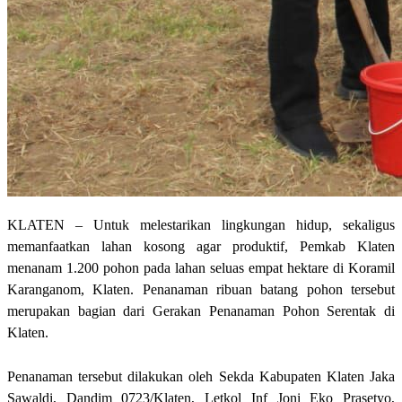
KLATEN – Untuk melestarikan lingkungan hidup, sekaligus
memanfaatkan lahan kosong agar produktif, Pemkab Klaten
menanam 1.200 pohon pada lahan seluas empat hektare di Koramil
Karanganom, Klaten. Penanaman ribuan batang pohon tersebut
merupakan bagian dari Gerakan Penanaman Pohon Serentak di
Klaten.
Penanaman tersebut dilakukan oleh Sekda Kabupaten Klaten Jaka
Sawaldi, Dandim 0723/Klaten, Letkol Inf Joni Eko Prasetyo,