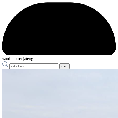
yandip prov jateng
Cari