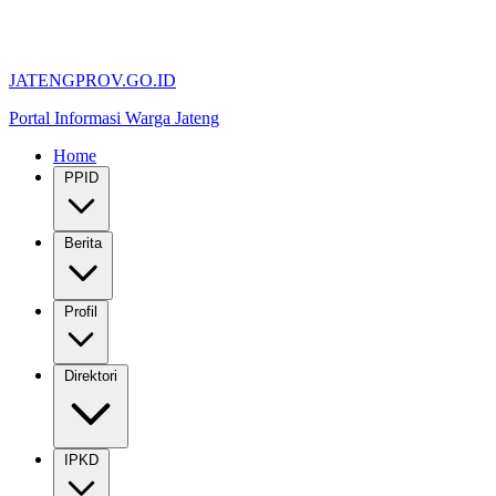
JATENGPROV.GO.ID
Portal Informasi Warga Jateng
Home
PPID
Berita
Profil
Direktori
IPKD