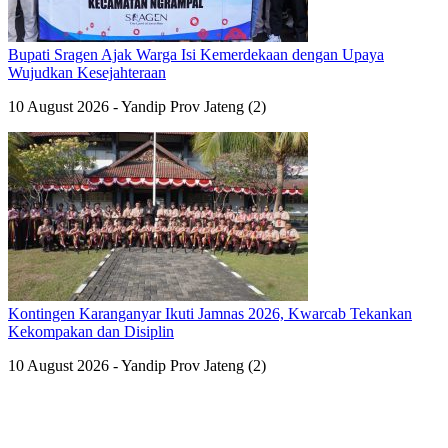
Bupati Sragen Ajak Warga Isi Kemerdekaan dengan Upaya
Wujudkan Kesejahteraan
10 August 2026 - Yandip Prov Jateng (2)
Kontingen Karanganyar Ikuti Jamnas 2026, Kwarcab Tekankan
Kekompakan dan Disiplin
10 August 2026 - Yandip Prov Jateng (2)