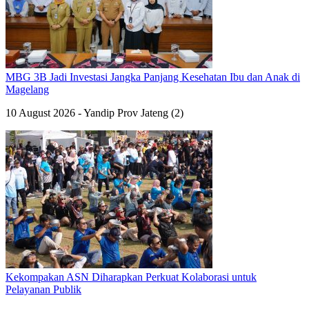
MBG 3B Jadi Investasi Jangka Panjang Kesehatan Ibu dan Anak di
Magelang
10 August 2026 - Yandip Prov Jateng (2)
Kekompakan ASN Diharapkan Perkuat Kolaborasi untuk
Pelayanan Publik