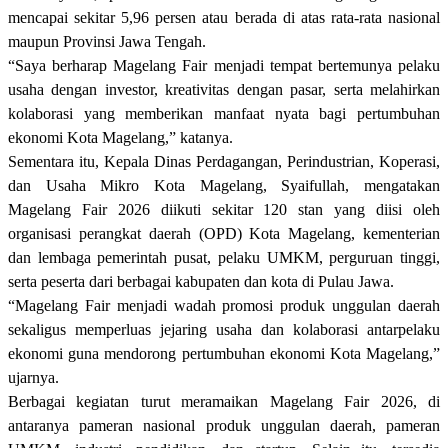
mencapai sekitar 5,96 persen atau berada di atas rata-rata nasional
maupun Provinsi Jawa Tengah.
“Saya berharap Magelang Fair menjadi tempat bertemunya pelaku
usaha dengan investor, kreativitas dengan pasar, serta melahirkan
kolaborasi yang memberikan manfaat nyata bagi pertumbuhan
ekonomi Kota Magelang,” katanya.
Sementara itu, Kepala Dinas Perdagangan, Perindustrian, Koperasi,
dan Usaha Mikro Kota Magelang, Syaifullah, mengatakan
Magelang Fair 2026 diikuti sekitar 120 stan yang diisi oleh
organisasi perangkat daerah (OPD) Kota Magelang, kementerian
dan lembaga pemerintah pusat, pelaku UMKM, perguruan tinggi,
serta peserta dari berbagai kabupaten dan kota di Pulau Jawa.
“Magelang Fair menjadi wadah promosi produk unggulan daerah
sekaligus memperluas jejaring usaha dan kolaborasi antarpelaku
ekonomi guna mendorong pertumbuhan ekonomi Kota Magelang,”
ujarnya.
Berbagai kegiatan turut meramaikan Magelang Fair 2026, di
antaranya pameran nasional produk unggulan daerah, pameran