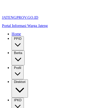
JATENGPROV.GO.ID
Portal Informasi Warga Jateng
Home
PPID
Berita
Profil
Direktori
IPKD