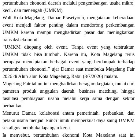
pertumbuhan ekonomi daerah melalui pengembangan usaha mikro,
kecil, dan menengah (UMKM).
Wali Kota Magelang, Damar Prasetyono, mengatakan keberadaan
event menjadi faktor penting dalam mendorong perkembangan
UMKM karena mampu menghadirkan pasar dan meningkatkan
transaksi ekonomi.
“UMKM ditopang oleh event. Tanpa event yang terstruktur,
UMKM tidak bisa tumbuh. Karena itu, Kota Magelang terus
berupaya menciptakan berbagai event yang berdampak terhadap
pertumbuhan ekonomi,” ujar Damar saat membuka Magelang Fair
2026 di Alun-alun Kota Magelang, Rabu (8/7/2026) malam.
Magelang Fair tahun ini menghadirkan beragam kegiatan, mulai dari
pameran produk unggulan daerah, business matching, hingga
fasilitasi pembiayaan usaha melalui kerja sama dengan sektor
perbankan.
Menurut Damar, kolaborasi antara pemerintah, perbankan, dan
pelaku usaha menjadi kunci untuk memperkuat daya saing UMKM
sekaligus membuka lapangan kerja.
Ia menyebut, pertumbuhan ekonomi Kota Magelang saat ini