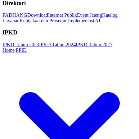
Direktori
PADHANG
Download
Internet Publik
Event Jateng
Katalog
Layanan
Kebijakan dan Prosedur Implementasi AI
IPKD
IPKD Tahun 2023
IPKD Tahun 2024
IPKD Tahun 2025
Home
PPID