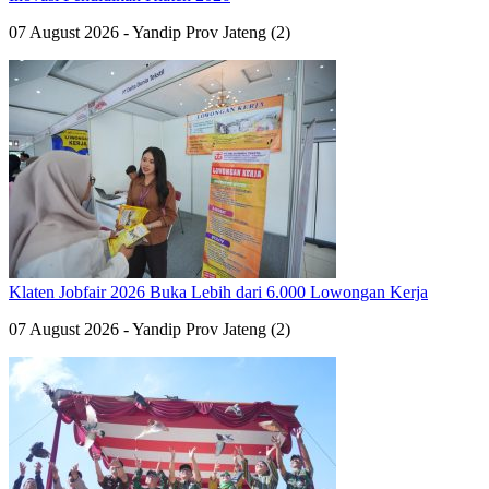
07 August 2026 - Yandip Prov Jateng (2)
Klaten Jobfair 2026 Buka Lebih dari 6.000 Lowongan Kerja
07 August 2026 - Yandip Prov Jateng (2)