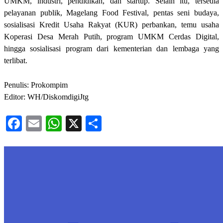
UMKM, industri, pendidikan, dan startup. Selain itu, tersedia
pelayanan publik, Magelang Food Festival, pentas seni budaya,
sosialisasi Kredit Usaha Rakyat (KUR) perbankan, temu usaha
Koperasi Desa Merah Putih, program UMKM Cerdas Digital,
hingga sosialisasi program dari kementerian dan lembaga yang
terlibat.
Penulis: Prokompim
Editor: WH/DiskomdigiJtg
Facebook
Email
WhatsApp
X
Share