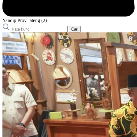
Yandip Prov Jateng (2)
Cari