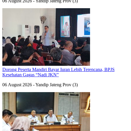
06 August 2026 - Yandip Jateng Prov (3)
Dorong Peserta Mandiri Bayar Iuran Lebih Terencana, BPJS
Kesehatan Gagas “Nadi JKN”
06 August 2026 - Yandip Jateng Prov (3)