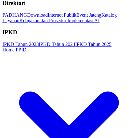
Direktori
PADHANG
Download
Internet Publik
Event Jateng
Katalog
Layanan
Kebijakan dan Prosedur Implementasi AI
IPKD
IPKD Tahun 2023
IPKD Tahun 2024
IPKD Tahun 2025
Home
PPID