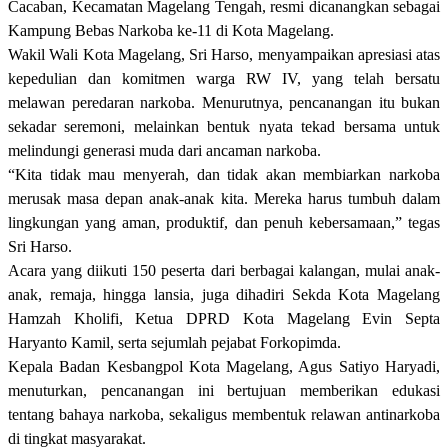
Cacaban, Kecamatan Magelang Tengah, resmi dicanangkan sebagai
Kampung Bebas Narkoba ke-11 di Kota Magelang.
Wakil Wali Kota Magelang, Sri Harso, menyampaikan apresiasi atas
kepedulian dan komitmen warga RW IV, yang telah bersatu
melawan peredaran narkoba. Menurutnya, pencanangan itu bukan
sekadar seremoni, melainkan bentuk nyata tekad bersama untuk
melindungi generasi muda dari ancaman narkoba.
“Kita tidak mau menyerah, dan tidak akan membiarkan narkoba
merusak masa depan anak-anak kita. Mereka harus tumbuh dalam
lingkungan yang aman, produktif, dan penuh kebersamaan,” tegas
Sri Harso.
Acara yang diikuti 150 peserta dari berbagai kalangan, mulai anak-
anak, remaja, hingga lansia, juga dihadiri Sekda Kota Magelang
Hamzah Kholifi, Ketua DPRD Kota Magelang Evin Septa
Haryanto Kamil, serta sejumlah pejabat Forkopimda.
Kepala Badan Kesbangpol Kota Magelang, Agus Satiyo Haryadi,
menuturkan, pencanangan ini bertujuan memberikan edukasi
tentang bahaya narkoba, sekaligus membentuk relawan antinarkoba
di tingkat masyarakat.