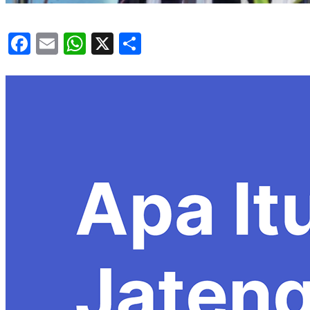
Facebook
Email
WhatsApp
X
Share