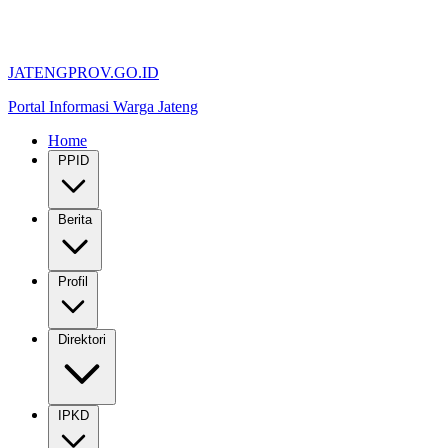
JATENGPROV.GO.ID
Portal Informasi Warga Jateng
Home
PPID
Berita
Profil
Direktori
IPKD