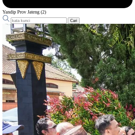
Yandip Prov Jateng (2)
Cari