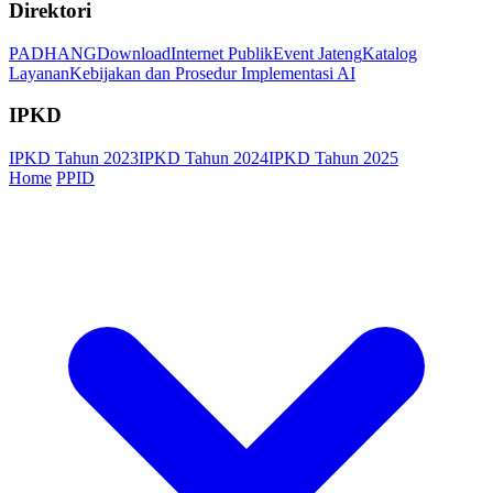
Direktori
PADHANG
Download
Internet Publik
Event Jateng
Katalog
Layanan
Kebijakan dan Prosedur Implementasi AI
IPKD
IPKD Tahun 2023
IPKD Tahun 2024
IPKD Tahun 2025
Home
PPID