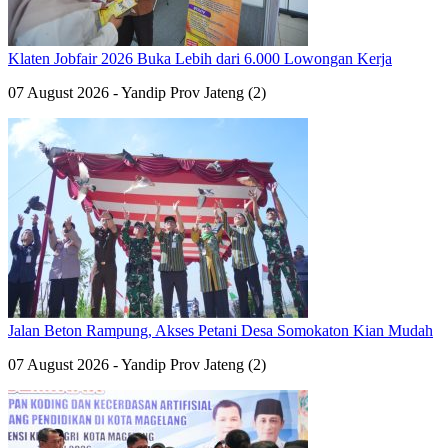
Klaten Jobfair 2026 Buka Lebih dari 6.000 Lowongan Kerja
07 August 2026 - Yandip Prov Jateng (2)
Jalan Beton Rampung, Akses Petani Desa Somokaton Kian Mudah
07 August 2026 - Yandip Prov Jateng (2)