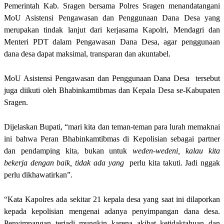
Pemerintah Kab. Sragen bersama Polres Sragen menandatangani
MoU Asistensi Pengawasan dan Penggunaan Dana Desa yang
merupakan tindak lanjut dari kerjasama Kapolri, Mendagri dan
Menteri PDT dalam Pengawasan Dana Desa, agar penggunaan
dana desa dapat maksimal, transparan dan akuntabel.
MoU Asistensi Pengawasan dan Penggunaan Dana Desa tersebut
juga diikuti oleh Bhabinkamtibmas dan Kepala Desa se-Kabupaten
Sragen.
Dijelaskan Bupati, “mari kita dan teman-teman para lurah memaknai
ini bahwa Peran Bhabinkamtibmas di Kepolisian sebagai partner
dan pendamping kita, bukan untuk
weden-wedeni, kalau kita
bekerja dengan baik, tidak ada yang
perlu kita takuti. Jadi nggak
perlu dikhawatirkan”.
“Kata Kapolres ada sekitar 21 kepala desa yang saat ini dilaporkan
kepada kepolisian mengenai adanya penyimpangan dana desa.
Penyimpangan terjadi mungkin karena akibat ketidaktahuan dan