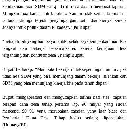
ketidakmampuan SDM yang ada di desa dalam membuat laporan.
Mungkin juga karena intrik politik. Namun tidak semua laporan itu
lantaran diduga terjadi penyimpangan, satu diantaranya karena
adanya intrik politik dalam Pilkades”, ujar Bupati
“Setiap lurah yang baru saya lantik, selalu saya sampaikan mari kita
rangkul dan bekerja bersama-sama, karena kemajuan desa
tergantung dari kondusif desa”, harap Bupati
Bupati berharap, “Mari kita bekerja untukkepentingan umum, jika
tidak ada SDM yang bisa menunjang dalam bekerja, silahkan cari
SDM yang bisa menunjang kinerja kita pada tahun depan”.
Bupati mengapresiasi dan mengucapkan terima kasi atas capaian
serapan dana desa tahap pertama Rp. 96 milyar yang sudah
mencapai 90 %, yang merupakan capaian yang luar biasa dan
Pemberian Dana Desa Tahap kedua sedang dipersiapkan.
(Humas)/(PJ).