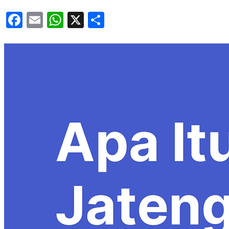
Facebook
Email
WhatsApp
X
Share