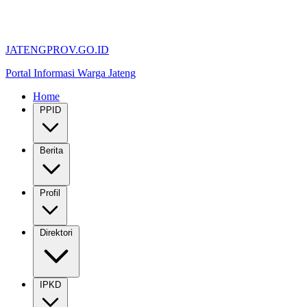
JATENGPROV.GO.ID
Portal Informasi Warga Jateng
Home
PPID
Berita
Profil
Direktori
IPKD