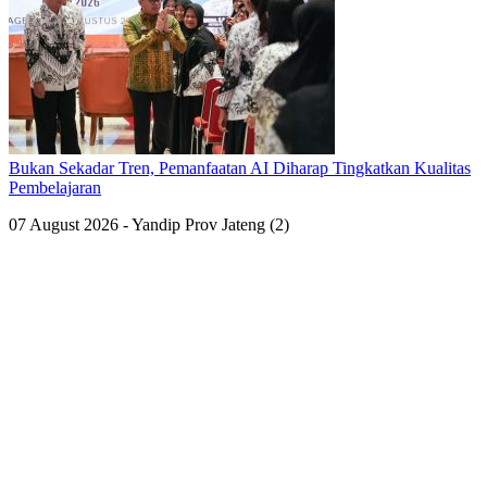
Bukan Sekadar Tren, Pemanfaatan AI Diharap Tingkatkan Kualitas
Pembelajaran
07 August 2026 - Yandip Prov Jateng (2)