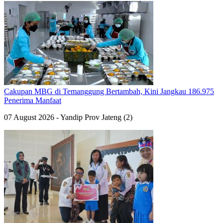
Cakupan MBG di Temanggung Bertambah, Kini Jangkau 186.975
Penerima Manfaat
07 August 2026 - Yandip Prov Jateng (2)