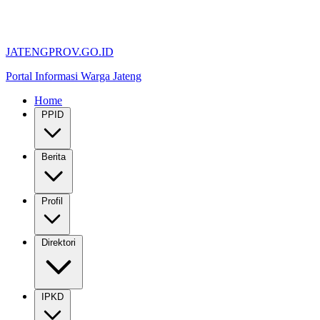
JATENGPROV.GO.ID
Portal Informasi Warga Jateng
Home
PPID
Berita
Profil
Direktori
IPKD