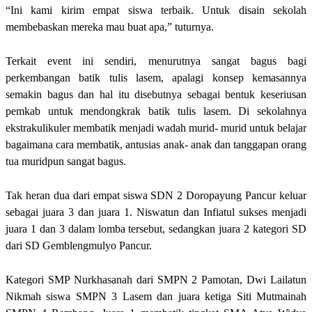
“Ini kami kirim empat siswa terbaik. Untuk disain sekolah
membebaskan mereka mau buat apa,” tuturnya.
Terkait event ini sendiri, menurutnya sangat bagus bagi
perkembangan batik tulis lasem, apalagi konsep kemasannya
semakin bagus dan hal itu disebutnya sebagai bentuk keseriusan
pemkab untuk mendongkrak batik tulis lasem. Di sekolahnya
ekstrakulikuler membatik menjadi wadah murid- murid untuk belajar
bagaimana cara membatik, antusias anak- anak dan tanggapan orang
tua muridpun sangat bagus.
Tak heran dua dari empat siswa SDN 2 Doropayung Pancur keluar
sebagai juara 3 dan juara 1. Niswatun dan Infiatul sukses menjadi
juara 1 dan 3 dalam lomba tersebut, sedangkan juara 2 kategori SD
dari SD Gemblengmulyo Pancur.
Kategori SMP Nurkhasanah dari SMPN 2 Pamotan, Dwi Lailatun
Nikmah siswa SMPN 3 Lasem dan juara ketiga Siti Mutmainah