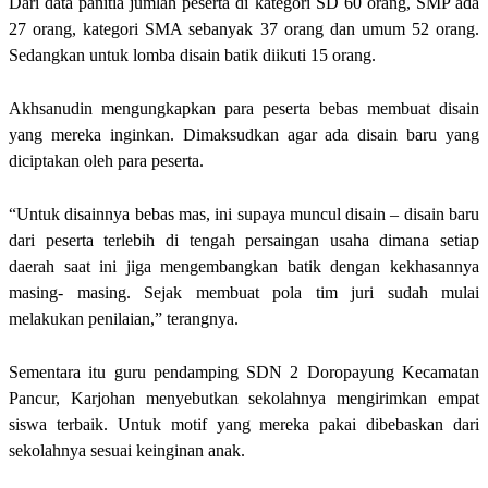
Dari data panitia jumlah peserta di kategori SD 60 orang, SMP ada
27 orang, kategori SMA sebanyak 37 orang dan umum 52 orang.
Sedangkan untuk lomba disain batik diikuti 15 orang.
Akhsanudin mengungkapkan para peserta bebas membuat disain
yang mereka inginkan. Dimaksudkan agar ada disain baru yang
diciptakan oleh para peserta.
“Untuk disainnya bebas mas, ini supaya muncul disain – disain baru
dari peserta terlebih di tengah persaingan usaha dimana setiap
daerah saat ini jiga mengembangkan batik dengan kekhasannya
masing- masing. Sejak membuat pola tim juri sudah mulai
melakukan penilaian,” terangnya.
Sementara itu guru pendamping SDN 2 Doropayung Kecamatan
Pancur, Karjohan menyebutkan sekolahnya mengirimkan empat
siswa terbaik. Untuk motif yang mereka pakai dibebaskan dari
sekolahnya sesuai keinginan anak.