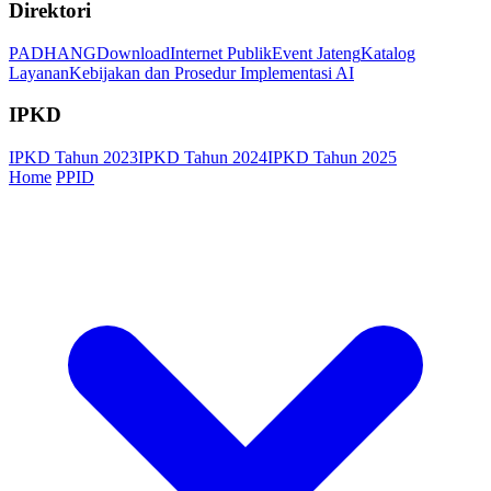
Direktori
PADHANG
Download
Internet Publik
Event Jateng
Katalog
Layanan
Kebijakan dan Prosedur Implementasi AI
IPKD
IPKD Tahun 2023
IPKD Tahun 2024
IPKD Tahun 2025
Home
PPID