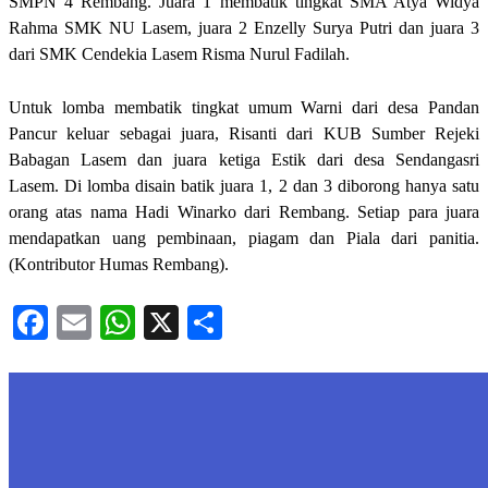
SMPN 4 Rembang. Juara 1 membatik tingkat SMA Atya Widya
Rahma SMK NU Lasem, juara 2 Enzelly Surya Putri dan juara 3
dari SMK Cendekia Lasem Risma Nurul Fadilah.
Untuk lomba membatik tingkat umum Warni dari desa Pandan
Pancur keluar sebagai juara, Risanti dari KUB Sumber Rejeki
Babagan Lasem dan juara ketiga Estik dari desa Sendangasri
Lasem. Di lomba disain batik juara 1, 2 dan 3 diborong hanya satu
orang atas nama Hadi Winarko dari Rembang. Setiap para juara
mendapatkan uang pembinaan, piagam dan Piala dari panitia.
(Kontributor Humas Rembang).
Facebook
Email
WhatsApp
X
Share