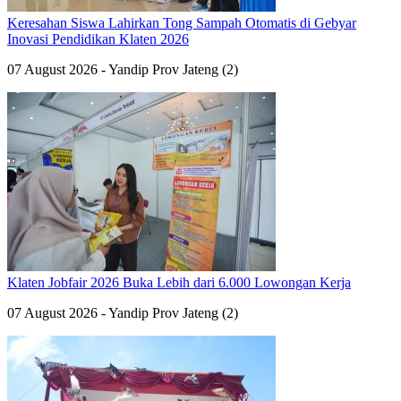
Keresahan Siswa Lahirkan Tong Sampah Otomatis di Gebyar
Inovasi Pendidikan Klaten 2026
07 August 2026 - Yandip Prov Jateng (2)
Klaten Jobfair 2026 Buka Lebih dari 6.000 Lowongan Kerja
07 August 2026 - Yandip Prov Jateng (2)